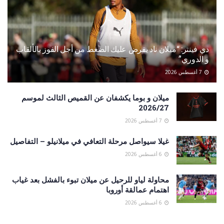
دي فينتر: “ميلان ناد يفرض عليك الضغط من أجل الفوز بالألقاب
و الدوري”
7 أغسطس 2026
ميلان و بوما يكشفان عن القميص الثالث لموسم
2026/27
7 أغسطس 2026
غيلا سيواصل مرحلة التعافي في ميلانيلو – التفاصيل
6 أغسطس 2026
محاولة لياو للرحيل عن ميلان تبوء بالفشل بعد غياب
اهتمام عمالقة أوروبا
6 أغسطس 2026