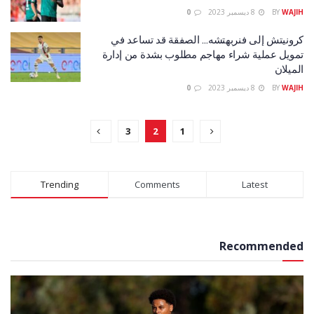
WAJIH
BY
8 ديسمبر 2023
0
كرونيتش إلى فنربهتشه… الصفقة قد تساعد في
تمويل عملية شراء مهاجم مطلوب بشدة من إدارة
الميلان
WAJIH
BY
8 ديسمبر 2023
0
3
2
1
Trending
Comments
Latest
Recommended