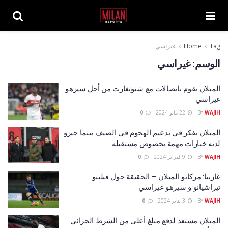
Tag
Home
غيراسي
الوسم:
غيراسي
الميلان يقوم باتصالات مع شتوتغارت من أجل سيرهو
غيراسي
WAJIH
BY
22 مايو 2024
0
الميلان يفكر في تدعيم الهجوم في الصيف بينما جيرو
لديه خيارات مهمة بخصوص مستقبله
WAJIH
BY
9 فبراير 2024
0
غازيتا: مركاتو الميلان – الحقيقة حول فيليبو
تيراشيانو و سيرهو غيراسي
WAJIH
BY
3 يناير 2024
0
الميلان مستعد لدفع مبلغ أعلى من الشرط الجزائي