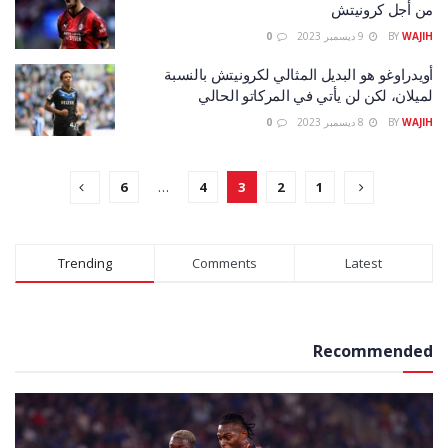
من أجل كرونيتش
WAJIH
BY
9 ديسمبر 2023
0
أويدراوغو هو البديل المثالي لكرونيتش بالنسبة
لميلان، لكن لن يأتي في المركاتو الحالي
WAJIH
BY
8 ديسمبر 2023
0
6
…
4
3
2
1
Trending
Comments
Latest
Recommended