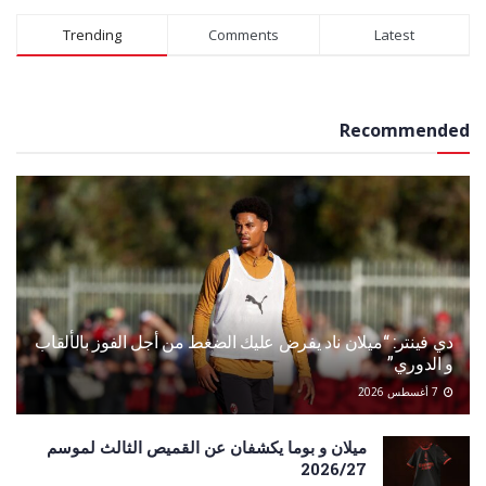
Trending
Comments
Latest
Recommended
دي فينتر: “ميلان ناد يفرض عليك الضغط من أجل الفوز بالألقاب
و الدوري”
7 أغسطس 2026
ميلان و بوما يكشفان عن القميص الثالث لموسم
2026/27