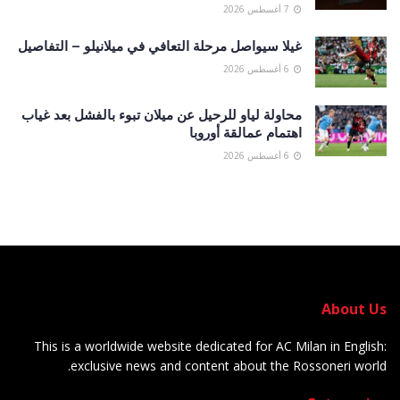
7 أغسطس 2026
غيلا سيواصل مرحلة التعافي في ميلانيلو – التفاصيل
6 أغسطس 2026
محاولة لياو للرحيل عن ميلان تبوء بالفشل بعد غياب
اهتمام عمالقة أوروبا
6 أغسطس 2026
About Us
This is a worldwide website dedicated for AC Milan in English:
exclusive news and content about the Rossoneri world.