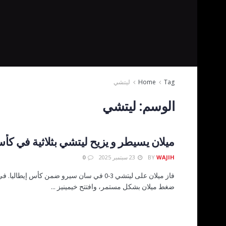
Tag
Home
ليتشي
الوسم:
ليتشي
ميلان يسيطر و يزيح ليتشي بثلاثية في كأس
WAJIH
BY
23 سبتمبر 2025
0
فاز ميلان على ليتشي 3-0 في سان سيرو ضمن كأس إيطال
ضغط ميلان بشكل مستمر، وافتتح خيمينيز ...