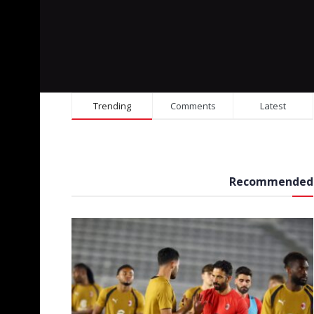
Trending
Comments
Latest
Recommended