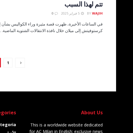
تتم لهذا السبب
WAJIH
BY
5 فبراير 2025
0
في الساعات الأخيرة، ظهرت قصة مثيرة وراء الكواليس بشأن إم
كرستوفيتش إلى ميلان خلال نافذة الانتقالات الشتوية الماضية. ..
1
gories
About Us
tegoria
This is a worldwide website dedicated
for AC Milan in English: exclusive news