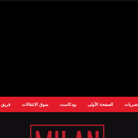
حصريات
الصفحة الأولى
بودكاست
سوق الانتقالات
فريق ا