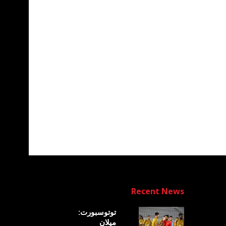
Recent News
توتوسبورت:
ميلان