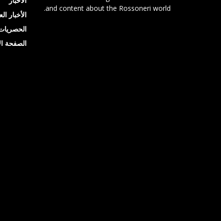
الأخبار
and content about the Rossoneri world.
الأخبار ال
الحصريات
الصفحة ال