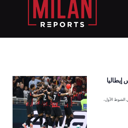
 إيطاليا
يا. في الشوط الأول،