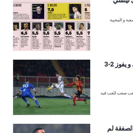
عبة و المخيبة
ميلان يعود من بعيد في النتيجة ضد ليتشي و يفوز 2-3
ملعب صعب للعب فيه
الصفقة لم