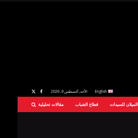
English
الأحد, أغسطس 9, 2026
لميلان للسيدات
قطاع الشباب
مقالات تحليلية