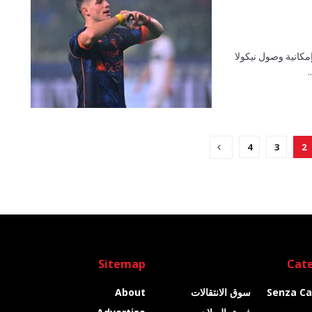
كانية وصول نيكولا
.
4
3
2
Sitemap
Cate
Senza Ca
سوق الانتقالات
About