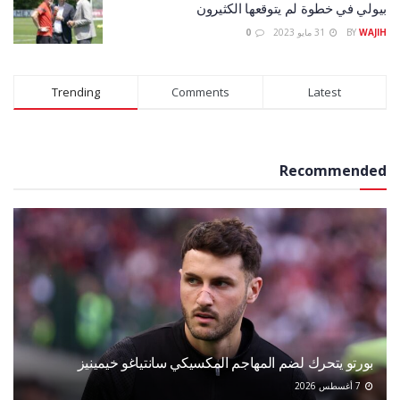
بيولي في خطوة لم يتوقعها الكثيرون
WAJIH
BY
31 مايو 2023
0
Trending
Comments
Latest
Recommended
بورتو يتحرك لضم المهاجم المكسيكي سانتياغو خيمينيز
7 أغسطس 2026