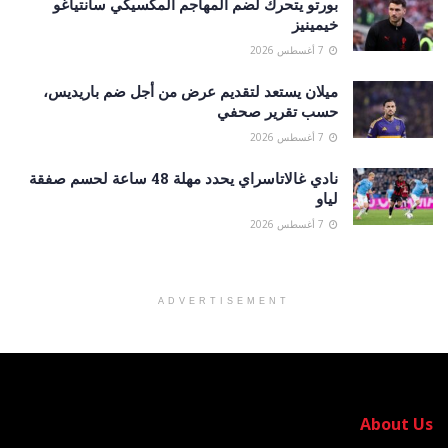
بورتو يتحرك لضم المهاجم المكسيكي سانتياغو
خيمينيز
7 أغسطس 2026
ميلان يستعد لتقديم عرض من أجل ضم باريديس،
حسب تقرير صحفي
7 أغسطس 2026
نادي غالاتاسراي يحدد مهلة 48 ساعة لحسم صفقة
لياو
7 أغسطس 2026
ADVERTISEMENT
About Us