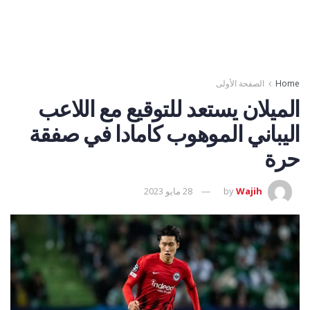
Home
الصفحة الأولى
الميلان يستعد للتوقيع مع اللاعب
اليباني الموهوب كامادا في صفقة
حرة
Wajih
by
28 مايو 2023