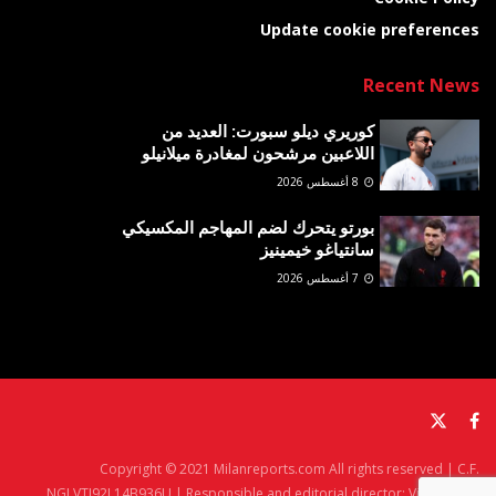
Update cookie preferences
Recent News
كوريري ديلو سبورت: العديد من
اللاعبين مرشحون لمغادرة ميلانيلو
8 أغسطس 2026
بورتو يتحرك لضم المهاجم المكسيكي
سانتياغو خيمينيز
7 أغسطس 2026
Copyright © 2021 Milanreports.com All rights reserved | C.F.
NGLVTI92L14B936U | Responsible and editorial director: Vito Angelè