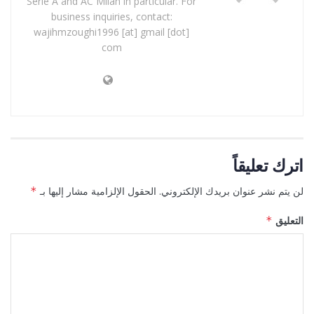
Serie A and AC Milan in particular. For
business inquiries, contact:
wajihmzoughi1996 [at] gmail [dot]
com
اترك تعليقاً
لن يتم نشر عنوان بريدك الإلكتروني.
الحقول الإلزامية مشار إليها بـ
*
التعليق
*