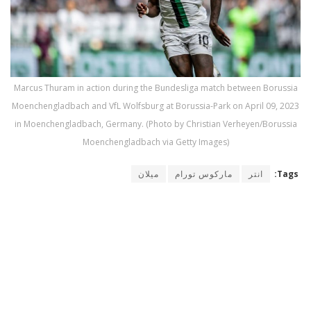
Marcus Thuram in action during the Bundesliga match between Borussia
Moenchengladbach and VfL Wolfsburg at Borussia-Park on April 09, 2023
in Moenchengladbach, Germany. (Photo by Christian Verheyen/Borussia
Moenchengladbach via Getty Images)
Tags:
انتر
ماركوس تورام
ميلان