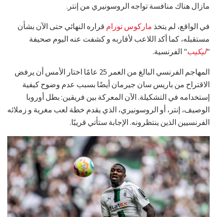
مازال هناك منافسة تواجه الروسونيري من إنتر.
في الواقع، لم يتخذ
ماركوس تورام
قراره النهائي حتى الآن بشأن
مستقبله، كما أكد اللاعب لأقاربه و كشفت عنه اليوم صحيفة
"
ليكيب
" الفرنسية.
المهاجم الفرنسي البالغ من العمر 25 عامًا اختار الأمس أن يرفض
الاقتراح من باريس سان جيرمان أيضًا بسبب عدم وضوح كيفية
إستخدامه في التشكيلة. الآن المعركة بين فريقين: بطل أوروبا
الوصيف، إنتر، أو الروسونيري، الذي يقدم خطة لعب مغرية و زملائه
الفرنسيين الذين ينتظرونه. الإجابة ستأتي قريبًا.