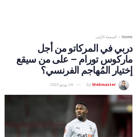
Home
الصفحة الأولى
دربي في المركاتو من أجل
ماركوس تورام – على من سيقع
إختيار المُهاجم الفرنسي؟
Webmaster
by
24 يونيو 2023