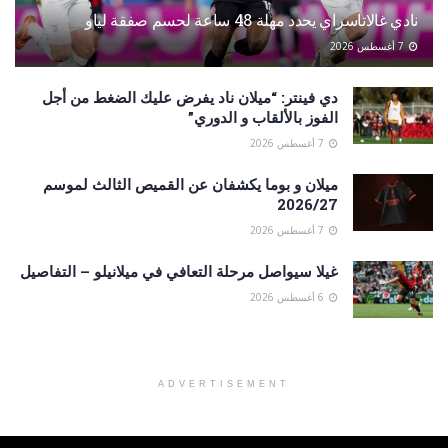
نادي غالاتاسراي يحدد مهلة 48 ساعة لحسم صفقة لياو
7 أغسطس 2026
دي فينتر: “ميلان ناد يفرض عليك الضغط من أجل
الفوز بالألقاب و الدوري”
7 أغسطس 2026
ميلان و بوما يكشفان عن القميص الثالث لموسم
2026/27
7 أغسطس 2026
غيلا سيواصل مرحلة التعافي في ميلانيلو – التفاصيل
6 أغسطس 2026
ADVERTISEMENT