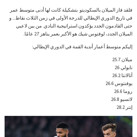
فلقد فاز الميلان بالسكوديتو بتشكيلة كانت لها أدنى متوسط عمر
في تاريخ الدوري الإيطالي للدرجة الأولى في زمن الثلاث نقاط... و
حتى القادمون الجدد يؤكدون استراتيجية النادي. من بين لاعبي
الميلان الجدد، لوفتوس شيك هو الأكبر بعمر يناهز 27 عامًا.
إليكم متوسط أعمار أندية القمة في الدوري الإيطالي:
ميلان 25.7
نابولي 26
أتالانتا 26.2
يوفنتوس 26.6
روما 26.6
لاتسيو 26.8
إنتر 28.2