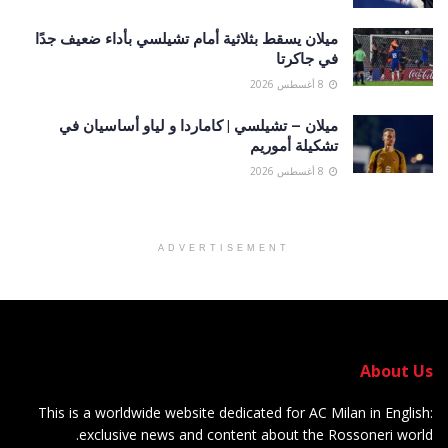
ميلان يسقط بثلاثية أمام تشيلسي بأداء ضعيف جدًا
في جاكرتا
8 أغسطس 2026
ميلان – تشيلسي | كاماردا و لياو أساسيان في
تشكيلة أموريم
8 أغسطس 2026
ADVERTISEMENT
About Us
This is a worldwide website dedicated for AC Milan in English:
exclusive news and content about the Rossoneri world.