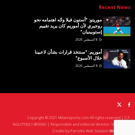
Recent News
موريتو: “أستون فيلا وجّه اهتمامه نحو
روجيري لأن أموريم كان يريد تقييم
إستوبينيان”
8 أغسطس 2026
أموريم: “سنتخذ قرارات بشأن لاعبينا
خلال الأسبوع”
8 أغسطس 2026
Copyright © 2021 Milanreports.com All rights reserved | C.F.
NGLVTI92L14B936U | Responsible and editorial director: Vito Angelè
Credits by Parrotto Web Solution
Web Agency