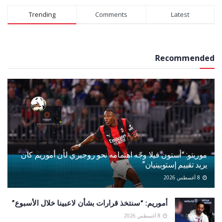
Alternative:
Trending
Comments
Latest
Recommended
موريتو: “أستون فيلا وجّه اهتمامه نحو روجيري لأن أموريم كان
يريد تقييم إستوبينيان”
8 أغسطس 2026
أموريم: “سنتخذ قرارات بشأن لاعبينا خلال الأسبوع”
8 أغسطس 2026