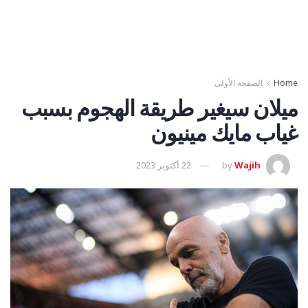
Home
الصفحة الأولى
ميلان سيغير طريقة الهجوم بسبب
غياب مايك مينيون
Wajih
by
22 أكتوبر 2023