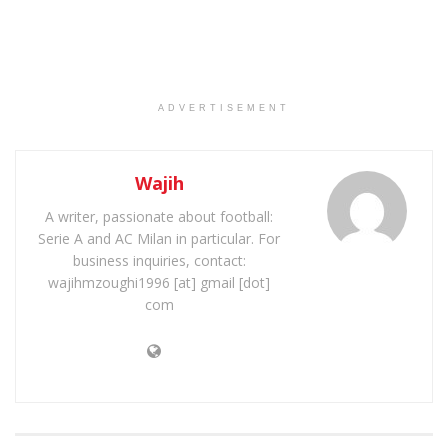
ADVERTISEMENT
Wajih
A writer, passionate about football:
Serie A and AC Milan in particular. For
business inquiries, contact:
wajihmzoughi1996 [at] gmail [dot]
com