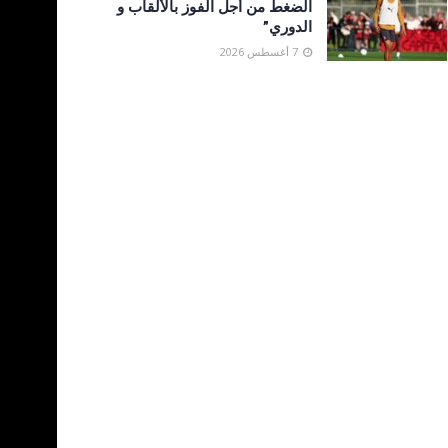
الضغط من أجل الفوز بالألقاب و
الدوري”
7 أغسطس 2026