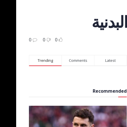
بدنية
0
0
0
Trending
Comments
Latest
Recommended