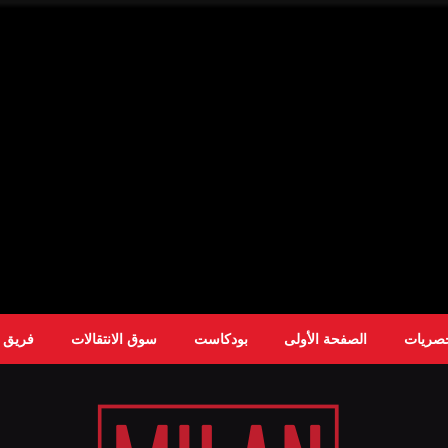
حصريات
الصفحة الأولى
بودكاست
سوق الانتقالات
فريق ا