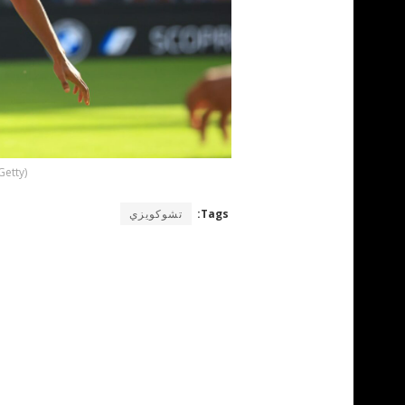
etty)
Tags:
تشوكويزي