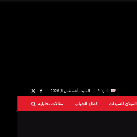
English
السبت, أغسطس 8, 2026
لميلان للسيدات
قطاع الشباب
مقالات تحليلية