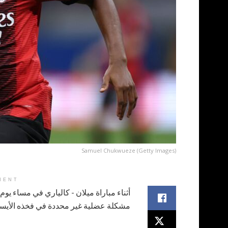
Samuel Chukwueze (Getty Images)
MENT
أثناء مباراة ميلان - كالياري في مساء يو
مشكلة عضلية غير محددة في فخذه الأيسر