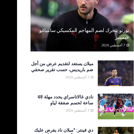
بورتو يتحرك لضم المهاجم المكسيكي سانتياغو
خيمينيز
7 أغسطس 2026
ميلان يستعد لتقديم عرض من أجل
ضم باريديس، حسب تقرير صحفي
7 أغسطس 2026
نادي غالاتاسراي يحدد مهلة 48
ساعة لحسم صفقة لياو
7 أغسطس 2026
دي فينتر: “ميلان ناد يفرض عليك