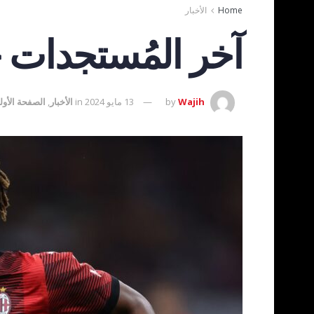
Home
الأخبار
آخر المُستجدات ح
Wajih
by
13 مايو 2024
in
الأخبار
,
الصفحة الأول