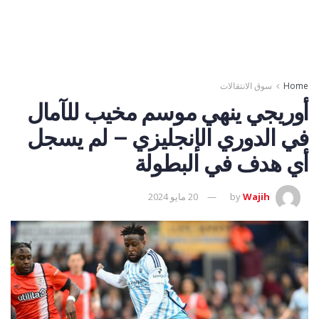
Home
سوق الانتقالات
أوريجي ينهي موسم مخيب للآمال
في الدوري الإنجليزي – لم يسجل
أي هدف في البطولة
Wajih
by
20 مايو 2024