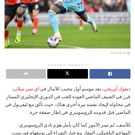
Divock Origi
ADVERTISEMENT
ديفوك أوريجي
، بعد موسم أول مخيب للآمال في
اي سي ميلان
،
قرر في الصيف الماضي العودة للعب في الدوري الإنجليزي الممتاز
في محاولة لإيجاد نفسه مرة أخرى هناك، حيث تألق مع ليفربول في
الماضي قبل قدومه للروسونيري في إطار صفقة حرة.
للأسف، لم تسر الأمور كما كان يأمل هو و نادي الروسونيري:
المهاجم البلجيكي، المعار مع خيار الشراء إلى نوتنغهام فورست،