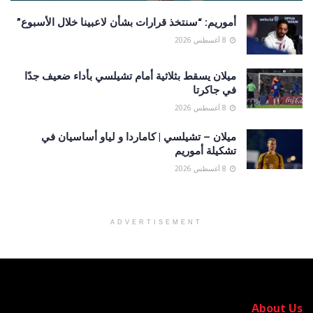
أموريم: “سنتخذ قرارات بشأن لاعبينا خلال الأسبوع”
8 أغسطس 2026
ميلان يسقط بثلاثية أمام تشيلسي بأداء ضعيف جدًا
في جاكرتا
8 أغسطس 2026
ميلان – تشيلسي | كاماردا و لياو أساسيان في
تشكيلة أموريم
8 أغسطس 2026
ADVERTISEMENT
About Us