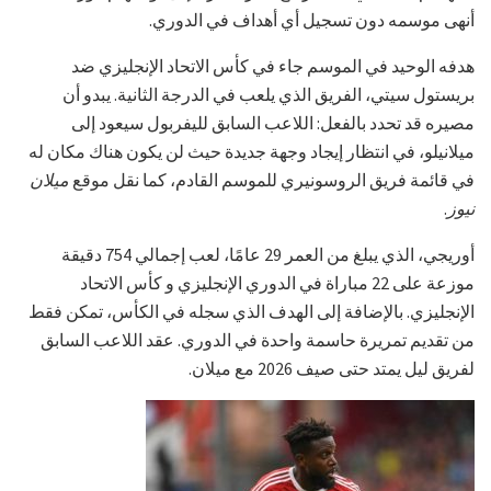
أنهى موسمه دون تسجيل أي أهداف في الدوري.
هدفه الوحيد في الموسم جاء في كأس الاتحاد الإنجليزي ضد
بريستول سيتي، الفريق الذي يلعب في الدرجة الثانية. يبدو أن
مصيره قد تحدد بالفعل: اللاعب السابق لليفربول سيعود إلى
ميلانيلو، في انتظار إيجاد وجهة جديدة حيث لن يكون هناك مكان له
في قائمة فريق الروسونيري للموسم القادم، كما نقل موقع
ميلان
نيوز
.
أوريجي، الذي يبلغ من العمر 29 عامًا، لعب إجمالي 754 دقيقة
موزعة على 22 مباراة في الدوري الإنجليزي و كأس الاتحاد
الإنجليزي. بالإضافة إلى الهدف الذي سجله في الكأس، تمكن فقط
من تقديم تمريرة حاسمة واحدة في الدوري. عقد اللاعب السابق
لفريق ليل يمتد حتى صيف 2026 مع ميلان.