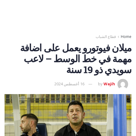
Home
قطاع الشباب
ميلان فيوتورو يعمل على اضافة
مهمة في خط الوسط – لاعب
سويدي ذو 19 سنة
Wajih
by
16 أغسطس 2024