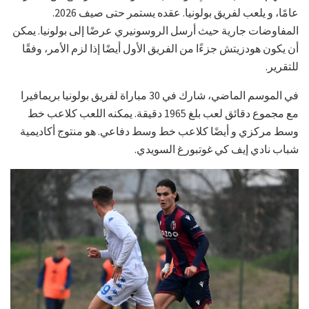
عامًا، و يلعب لفريق بولونيا. عقده يستمر حتى صيف 2026.
المفاوضات جارية حيث أرسل الروسونيري عرضًا إلى بولونيا. يمكن
أن يكون هودزيتش جزءًا من الفريق الأول أيضًا إذا لزم الأمر، وفقًا
للتقرير.
في الموسم الماضي، شارك في 30 مباراة لفريق بولونيا بريمافيرا
مع مجموع دقائق لعب بلغ 1965 دقيقة. يمكنه اللعب كلاعب خط
وسط مركزي و أيضًا كلاعب خط وسط دفاعي. هو منتوج أكاديمية
شباب نادي إيف كي غوتبورغ السويدي.