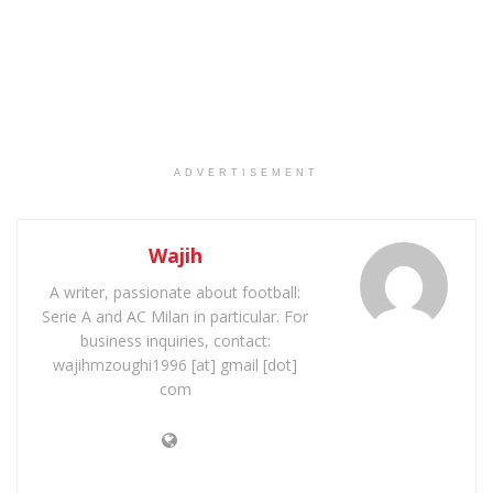
ADVERTISEMENT
Wajih
A writer, passionate about football:
Serie A and AC Milan in particular. For
business inquiries, contact:
wajihmzoughi1996 [at] gmail [dot]
com