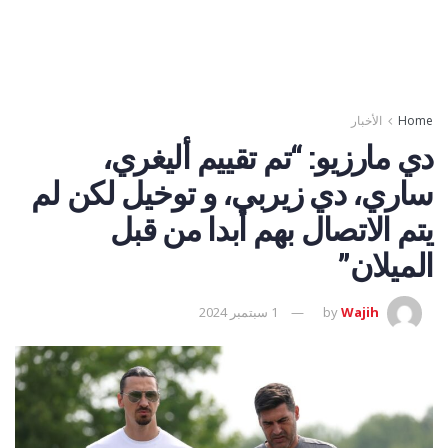
Home
الأخبار
دي مارزيو: “تم تقييم أليغري،
ساري، دي زيربي، و توخيل لكن لم
يتم الاتصال بهم أبدا من قبل
الميلان”
Wajih
by
1 سبتمبر 2024