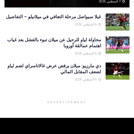
7 أغسطس 2026
غيلا سيواصل مرحلة التعافي في ميلانيلو – التفاصيل
6 أغسطس 2026
محاولة لياو للرحيل عن ميلان تبوء بالفشل بعد غياب
اهتمام عمالقة أوروبا
6 أغسطس 2026
دي مارزيو: ميلان يرفض عرض غالاتاسراي لضم لياو
لضعف المقابل المالي
6 أغسطس 2026
ADVERTISEMENT