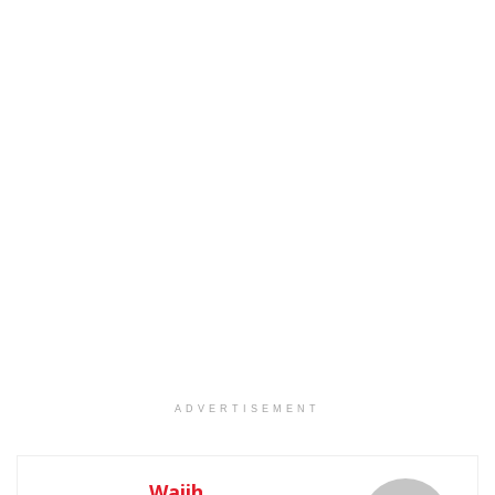
ADVERTISEMENT
Wajih