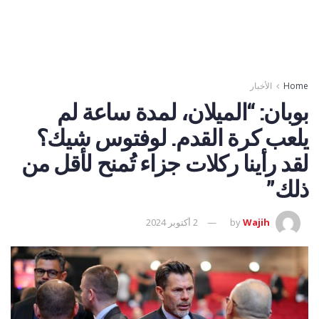
Home
الأخبار
بوبان: “الميلان، لمدة ساعة لم
يلعب كرة القدم. لوفتوس شيك؟
لقد رأينا ركلات جزاء تُمنح لأقل من
ذلك”
Wajih
by
2 أكتوبر 2024