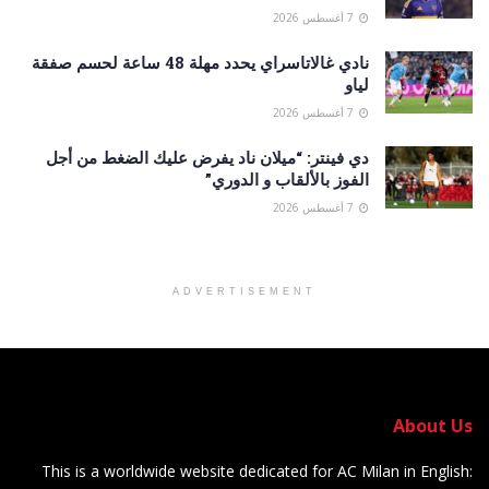
7 أغسطس 2026
نادي غالاتاسراي يحدد مهلة 48 ساعة لحسم صفقة
لياو
7 أغسطس 2026
دي فينتر: “ميلان ناد يفرض عليك الضغط من أجل
الفوز بالألقاب و الدوري”
7 أغسطس 2026
ADVERTISEMENT
About Us
This is a worldwide website dedicated for AC Milan in English: