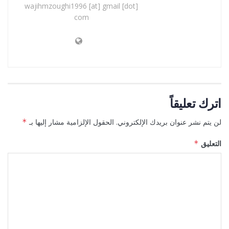
wajihmzoughi1996 [at] gmail [dot]
com
اترك تعليقاً
لن يتم نشر عنوان بريدك الإلكتروني.
الحقول الإلزامية مشار إليها بـ
*
التعليق
*