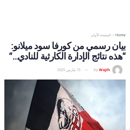
Home
الصفحة الأولى
بيان رسمي من كورفا سود ميلانو:
“هذه نتائج الإدارة الكارثية للنادي…”
Wajih
by
15 مارس 2025