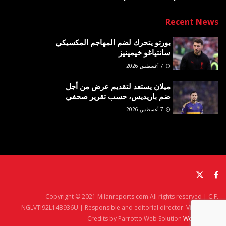
Recent News
بورتو يتحرك لضم المهاجم المكسيكي
سانتياغو خيمينيز
7 أغسطس 2026
ميلان يستعد لتقديم عرض من أجل
ضم باريديس، حسب تقرير صحفي
7 أغسطس 2026
Copyright © 2021 Milanreports.com All rights reserved | C.F.
NGLVTI92L14B936U | Responsible and editorial director: Vito Angelè
Credits by Parrotto Web Solution
Web Agency