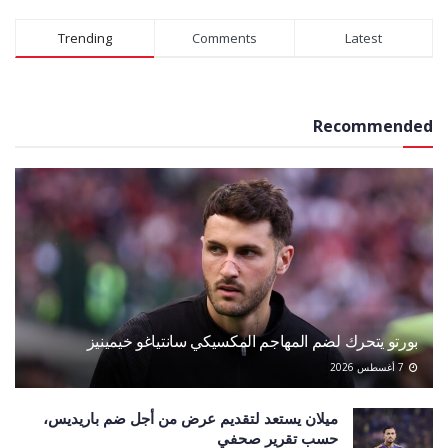
Alternative:
Trending
Comments
Latest
Recommended
بورتو يتحرك لضم المهاجم المكسيكي سانتياغو خيمينيز
7 أغسطس 2026
ميلان يستعد لتقديم عرض من أجل ضم باريديس،
حسب تقرير صحفي