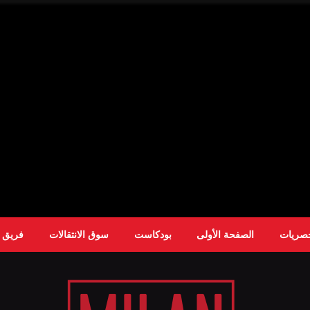
حصريات
الصفحة الأولى
بودكاست
سوق الانتقالات
فريق ا