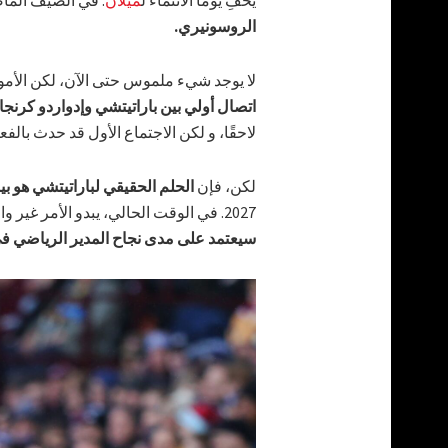
الروسونيري.
لا يوجد شيء ملموس حتى الآن، لكن الأمور 
اتصال أولي بين باراتيتشي وإدواردو كرنجا
لاحقًا، و لكن الاجتماع الأول قد حدث بالفع
لكن، فإن
الحلم الحقيقي لباراتيتشي هو بي
2027. في الوقت الحالي، يبدو الأمر غير واقعي، لكن من يدري ما الذي قد يحدث في المستقبل؟
سيعتمد على مدى نجاح المدير الرياضي في