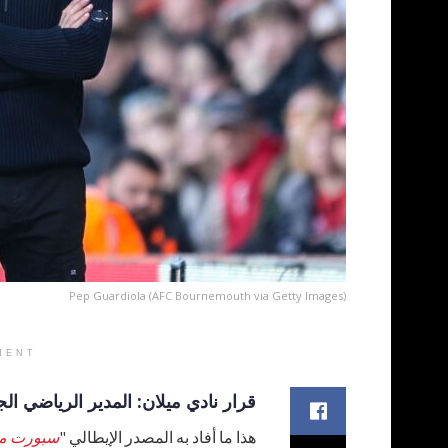
Pep Guardiola (AFC Bournemouth via Getty Images)
MENT
قرار نادي ميلان: المدير الرياضي الج
هذا ما أفاد به المصدر الإيطالي "
سبورت م