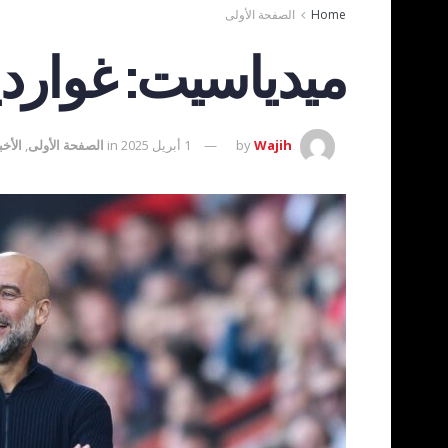
Home
الصفحة الأولى
ميدياسيت: غواردي
Wajih
by
1 أبريل 2025
in
الصفحة الأولى
,
الأخب