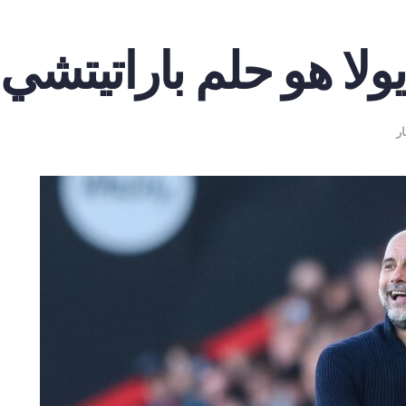
ولا هو حلم باراتيتشي
ار