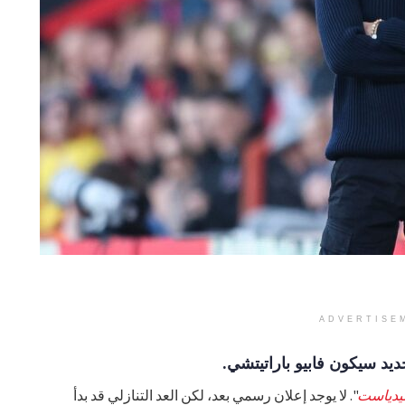
ADVERTISE
ديد سيكون فابيو باراتيتشي.
يدياست
". لا يوجد إعلان رسمي بعد، لكن العد التنازلي قد بدأ