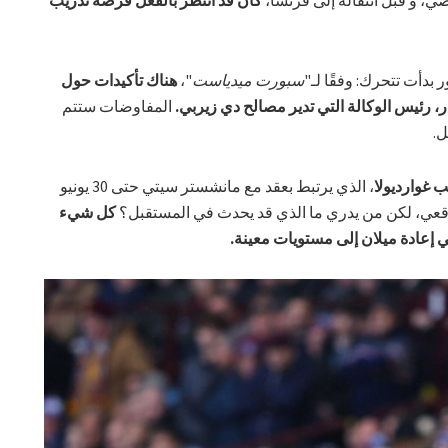
بدأت تتحرك: وفقًا لـ"
سبورت ميدياست
"،
هناك تأكيدات حول
ر، رئيس الوكالة التي تدير مصالح دي زيربي.
المفاوضات ستتم
ل.
ب غوارديولا
، الذي يرتبط بعقد مع مانشستر سيتي حتى 30 يونيو
كل شيء
 إعادة ميلان إلى مستويات معينة.