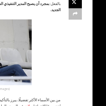
بالفعل:
بمجرد أن يصبح المدير التنفيذي ا
الجديد.
 Images)
من بين الأسماء الأكثر تفضيلًا، يبرز بالتأكي
يُخفِ يومًا الانتماء ل
ميلان
. في الصيف الماض