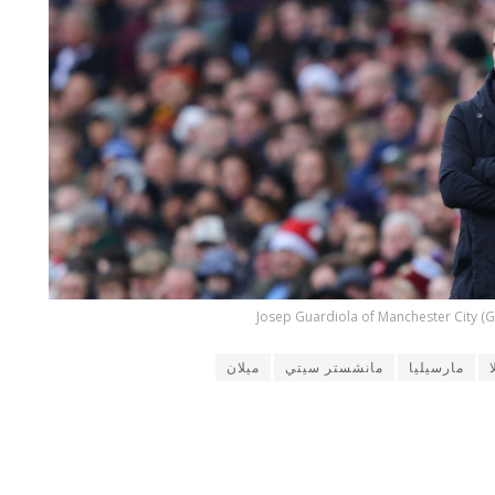
Josep Guardiola of Manchester City (G
مارسيليا
مانشستر سيتي
ميلان