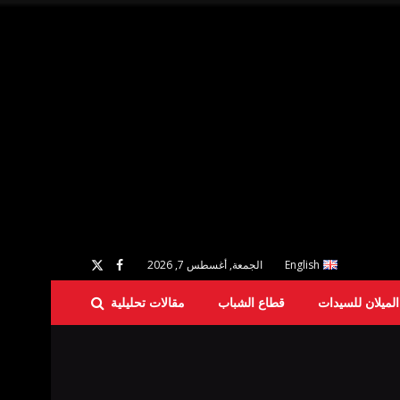
English
الجمعة, أغسطس 7, 2026
لميلان للسيدات
قطاع الشباب
مقالات تحليلية