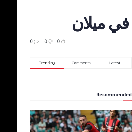
 في ميلان
0
0
0
Trending
Comments
Latest
Recommended