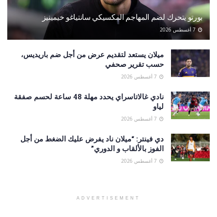
بورتو يتحرك لضم المهاجم المكسيكي سانتياغو خيمينيز
7 أغسطس 2026
ميلان يستعد لتقديم عرض من أجل ضم باريديس،
حسب تقرير صحفي
7 أغسطس 2026
نادي غالاتاسراي يحدد مهلة 48 ساعة لحسم صفقة
لياو
7 أغسطس 2026
دي فينتر: “ميلان ناد يفرض عليك الضغط من أجل
الفوز بالألقاب و الدوري”
7 أغسطس 2026
ADVERTISEMENT