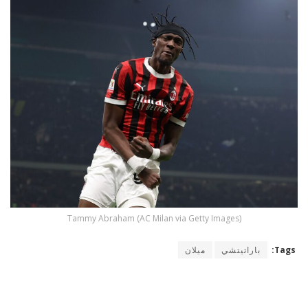
Tammy Abraham (AC Milan via Getty Images)
Tags:
باراتيتشي
ميلان