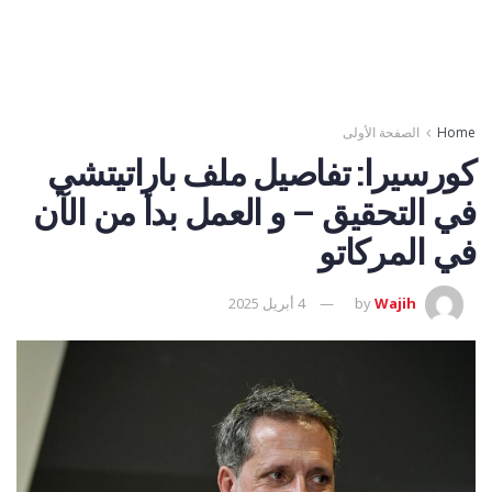
Home
الصفحة الأولى
كورسيرا: تفاصيل ملف باراتيتشي
في التحقيق – و العمل بدأ من الآن
في المركاتو
Wajih
by
4 أبريل 2025