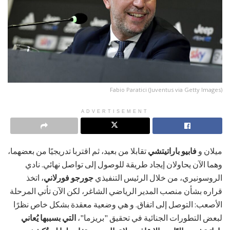
Fabio Paratici (Juventus via Getty Images)
ADVERTISEMENT
ميلان و
فابيو باراتيتشي
تقابلا من بعيد، ثم اقتربا تدريجيًا من بعضهما،
وهما الآن يحاولان إيجاد طريقة للوصول إلى تواصل نهائي. نادي
الروسونيري، من خلال الرئيس التنفيذي
جورجو فورلاني
، اتخذ
قراره بشأن منصب المدير الرياضي الشاغر، لكن الآن تأتي المرحلة
الأصعب: التوصل إلى اتفاق. و هي وضعية معقدة بشكل خاص نظرًا
لبعض التطورات الجنائية في تحقيق "بريزما"،
التي بسببها يُعاني