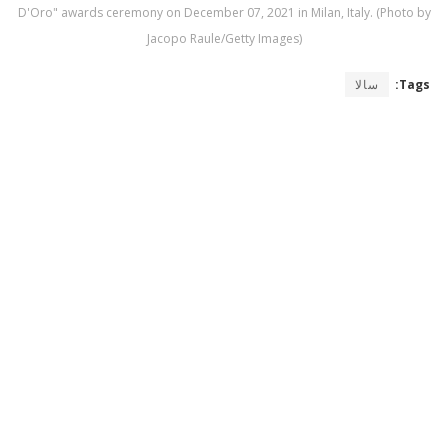
D'Oro" awards ceremony on December 07, 2021 in Milan, Italy. (Photo by
Jacopo Raule/Getty Images)
Tags:
سالا