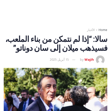
Home
الأخبار
سالا: “إذا لم نتمكن من بناء الملعب،
فسيذهب ميلان إلى سان دوناتو”
Wajih
by
15 أبريل 2025