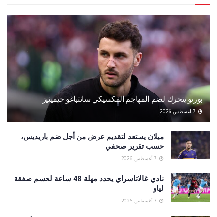
بورتو يتحرك لضم المهاجم المكسيكي سانتياغو خيمينيز
7 أغسطس 2026
ميلان يستعد لتقديم عرض من أجل ضم باريديس،
حسب تقرير صحفي
7 أغسطس 2026
نادي غالاتاسراي يحدد مهلة 48 ساعة لحسم صفقة
لياو
7 أغسطس 2026