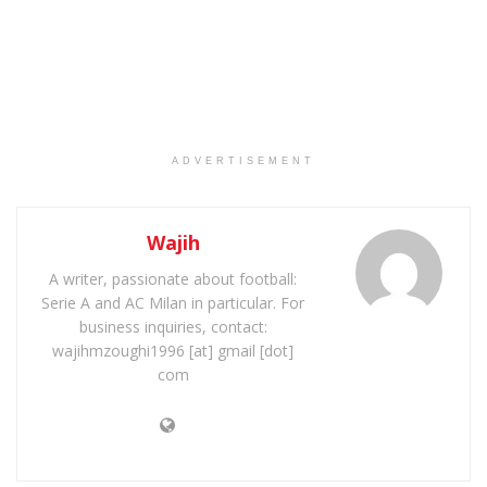
ADVERTISEMENT
Wajih
A writer, passionate about football:
Serie A and AC Milan in particular. For
business inquiries, contact:
wajihmzoughi1996 [at] gmail [dot]
com