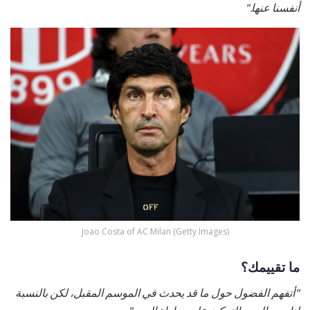
أنفسنا عنها."
Joao Costa of AC Milan (Getty Images)
ما تقييمك؟
"أتفهم الفضول حول ما قد يحدث في الموسم المقبل، لكن بالنسبة