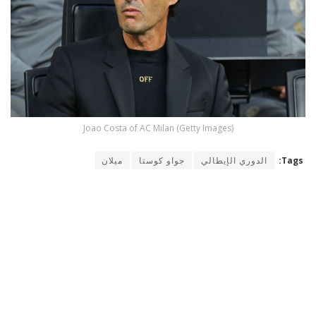
Joao Costa of AC Milan (Getty Images)
Tags:
الدوري الإيطالي
جواو كوستا
ميلان