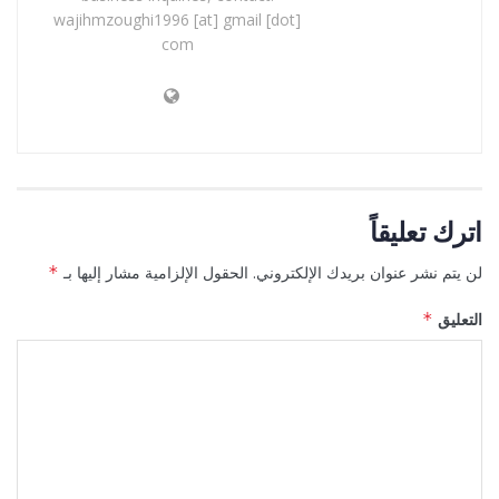
wajihmzoughi1996 [at] gmail [dot]
com
اترك تعليقاً
لن يتم نشر عنوان بريدك الإلكتروني.
الحقول الإلزامية مشار إليها بـ
*
التعليق
*