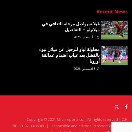
Recent News
غيلا سيواصل مرحلة التعافي في
ميلانيلو – التفاصيل
6 أغسطس 2026
محاولة لياو للرحيل عن ميلان تبوء
بالفشل بعد غياب اهتمام عمالقة
أوروبا
6 أغسطس 2026
Copyright © 2021 Milanreports.com All rights reserved | C.F.
NGLVTI92L14B936U | Responsible and editorial director: Vito Angelè