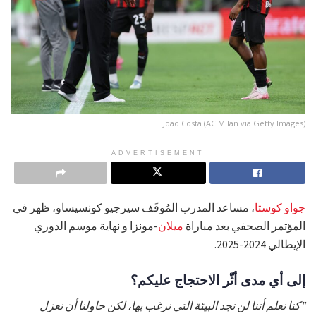
Joao Costa (AC Milan via Getty Images)
ADVERTISEMENT
جواو كوستا
، مساعد المدرب المُوقَف سيرجيو كونسيساو، ظهر في
المؤتمر الصحفي بعد مباراة
ميلان
-مونزا و نهاية موسم الدوري
الإيطالي 2024-2025.
إلى أي مدى أثّر الاحتجاج عليكم؟
"كنا نعلم أننا لن نجد البيئة التي نرغب بها، لكن حاولنا أن نعزل