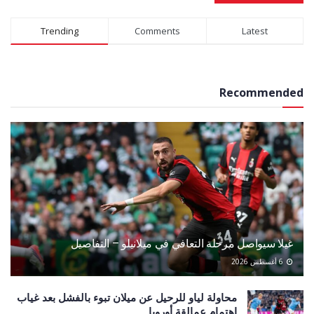
Alternative:
Trending
Comments
Latest
Recommended
غيلا سيواصل مرحلة التعافي في ميلانيلو – التفاصيل
6 أغسطس 2026
محاولة لياو للرحيل عن ميلان تبوء بالفشل بعد غياب
اهتمام عمالقة أوروبا