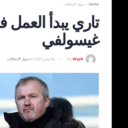
Home
سوق الانتقالات
تاري يبدأ العمل ف
غيسولفي
Wajih
by
26 مايو 2025
in
سوق الانتقالات