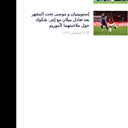
إستوبينيان و موسى تحت المجهر
بعد تعادل ميلان مع إنتر: شكوك
حول ملاءمتهما لأموريم
6 أغسطس 2026