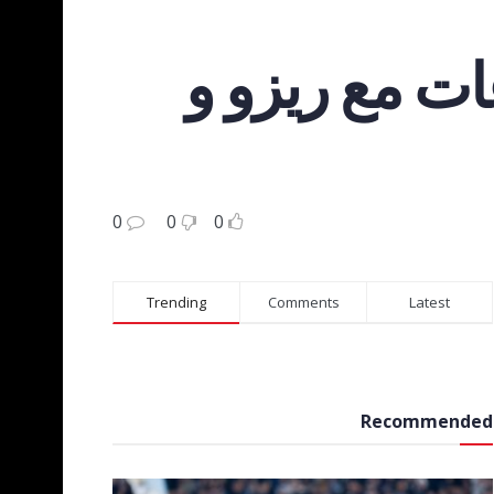
عات مع ريزو و
0
0
0
Trending
Comments
Latest
Recommended