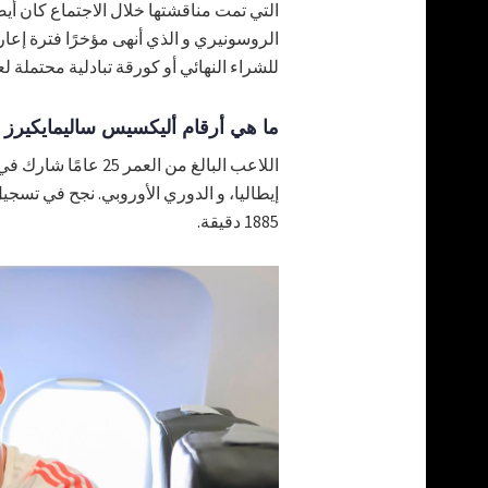
التي تمت مناقشتها خلال الاجتماع كان أي
الروسونيري و الذي أنهى مؤخرًا فترة إعار
للشراء النهائي أو كورقة تبادلية محتملة ل
ما هي أرقام أليكسيس ساليمايكيرز 
1885 دقيقة.