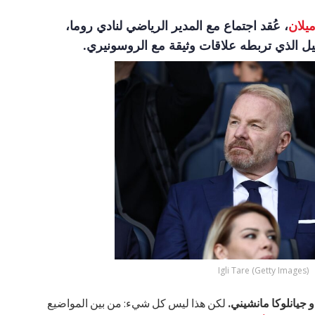
يلان
، عُقد اجتماع مع المدير الرياضي لنادي روما،
كيل الذي تربطه علاقات وثيقة مع الروسونيري.
Igli Tare (Getty Images)
و جيانلوكا مانشيني.
لكن هذا ليس كل شيء: من بين المواضيع