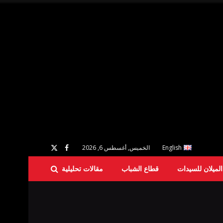
English
الخميس, أغسطس 6, 2026
لميلان للسيدات
قطاع الشباب
مقالات تحليلية