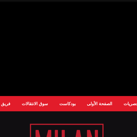
حصريات
الصفحة الأولى
بودكاست
سوق الانتقالات
فريق ا