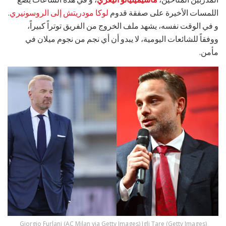
اللمسات الأخيرة على صفقة قدوم
لوكا مودريتش إلى الروسونيري
.
و في الوقت نفسه، يشهد ملف الخروج من الفريق توتراً كبيراً،
ووفقاً للشائعات اليومية، لا يبدو أن أي نجم من نجوم ميلان في
مأمن.
Giorgio Furlani (AC Milan via Getty Images) Igli Tare (Getty Images)