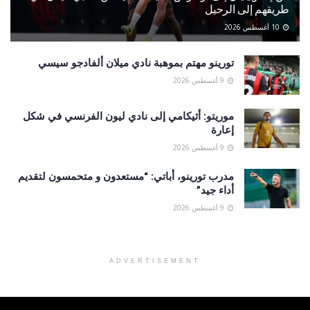
طريقهم إلى الرحيل
10 أغسطس 2026
تورينو مهتم بموهبة نادي ميلان ألفادجو سيسي
9 أغسطس 2026
موريتو: أثيكامي إلى نادي ليون الفرنسي في شكل
إعارة
9 أغسطس 2026
مدرب تورينو، أباتي: “مستعدون و متحمسون لتقديم
أداء جيد”
9 أغسطس 2026
ADVERTISEMENT