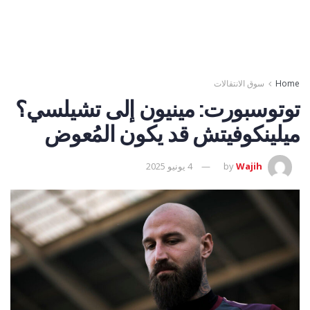
Home
سوق الانتقالات
توتوسبورت: مينيون إلى تشيلسي؟
ميلينكوفيتش قد يكون المُعوض
Wajih
by
4 يونيو 2025