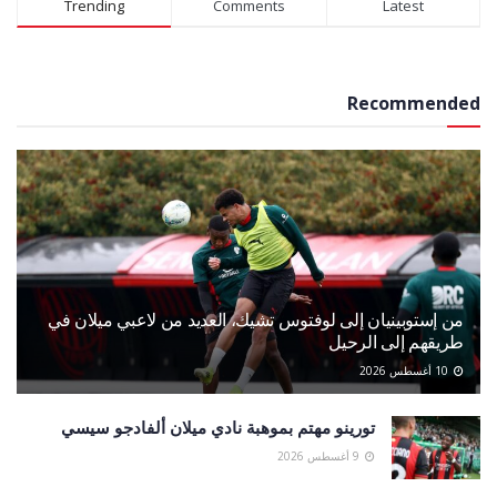
Trending
Comments
Latest
Recommended
من إستوبينيان إلى لوفتوس تشيك، العديد من لاعبي ميلان في
طريقهم إلى الرحيل
10 أغسطس 2026
تورينو مهتم بموهبة نادي ميلان ألفادجو سيسي
9 أغسطس 2026