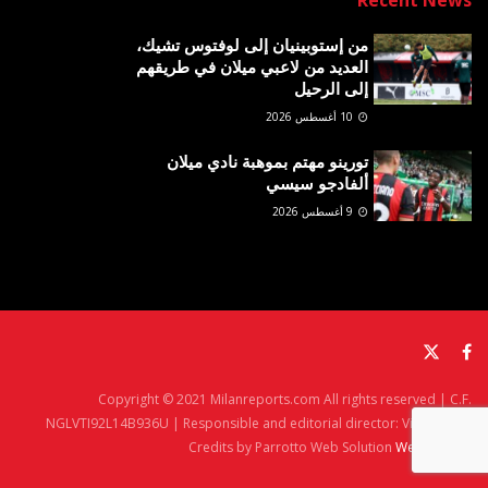
Recent News
من إستوبينيان إلى لوفتوس تشيك،
العديد من لاعبي ميلان في طريقهم
إلى الرحيل
10 أغسطس 2026
تورينو مهتم بموهبة نادي ميلان
ألفادجو سيسي
9 أغسطس 2026
Copyright © 2021 Milanreports.com All rights reserved | C.F.
NGLVTI92L14B936U | Responsible and editorial director: Vito Angelè
Credits by Parrotto Web Solution
Web Agency