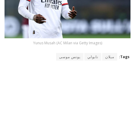
Yunus Musah (AC Milan via Getty Images)
Tags:
ميلان
نابولي
يونس موسى