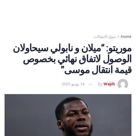
Home
سوق الانتقالات
موريتو: “ميلان و نابولي سيحاولان
الوصول لاتفاق نهائي بخصوص
قيمة انتقال موسى”
Wajih
by
14 يونيو 2025