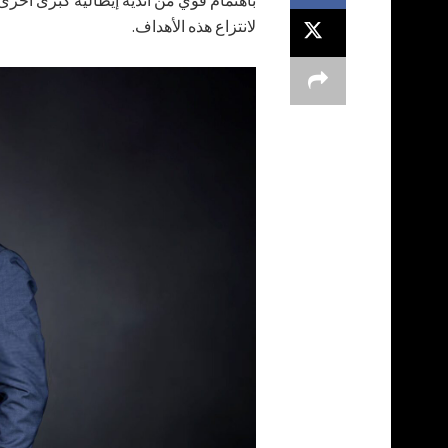
باهتمام قوي من أندية إيطالية كبرى أخر
لانتزاع هذه الأهداف.