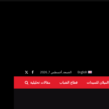
English
الجمعة, أغسطس 7, 2026
لميلان للسيدات
قطاع الشباب
مقالات تحليلية