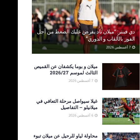
دي فينتر: “ميلان ناد يفرض عليك الضغط من أجل
الفوز بالألقاب و الدوري”
7 أغسطس 2026
ميلان و بوما يكشفان عن القميص
الثالث لموسم 2026/27
7 أغسطس 2026
غيلا سيواصل مرحلة التعافي في
ميلانيلو – التفاصيل
6 أغسطس 2026
محاولة لياو للرحيل عن ميلان تبوء