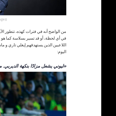
ages)
من الواضح أنه في فترات كهذه، تتطور الأ
في أي لحظة، أو قد تسير بسلاسة كما هو م
اللاعبين الذين يستهدفهم إيغلي تاري و ما
اليوم:
«ليوني يشعل مزادًا بنكهة الديربي. م