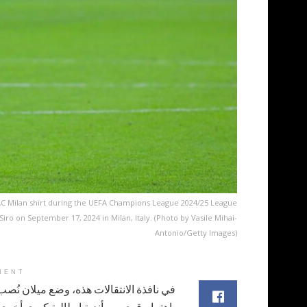
 AC Milan shirt during the UEFA Champions League 2024/25 League
o on September 17, 2024 in Milan, Italy. (Photo by Vasile Mihai-
Antonio/Getty Images)
MENT
في نافذة الانتقالات هذه، وضع ميلان نُصب