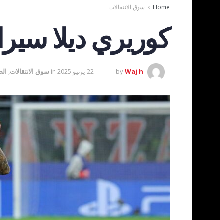
Home
سوق الانتقالات
كوريري ديلا سيرا:
Wajih
by
22 يونيو 2025
in
سوق الانتقالات
,
الص