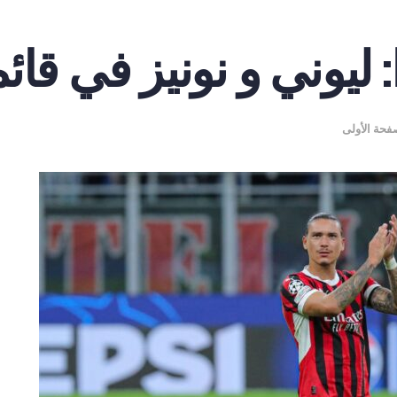
 ليوني و نونيز في قائ
فحة الأولى