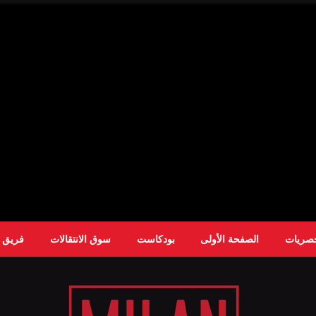
حصريات
الصفحة الأولى
بودكاست
سوق الانتقالات
فريق ا