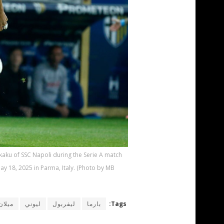
kaku of SSC Napoli during the Serie A match
y 18, 2025 in Parma, Italy. (Photo by MB
Tags:
بارما
ليفربول
ليوني
ميلان