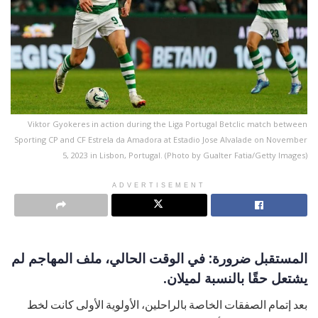
Viktor Gyokeres in action during the Liga Portugal Betclic match between
Sporting CP and CF Estrela da Amadora at Estadio Jose Alvalade on November
5, 2023 in Lisbon, Portugal. (Photo by Gualter Fatia/Getty Images)
ADVERTISEMENT
المستقبل ضرورة: في الوقت الحالي، ملف المهاجم لم
يشتعل حقًا بالنسبة لميلان.
بعد إتمام الصفقات الخاصة بالراحلين، الأولوية الأولى كانت لخط