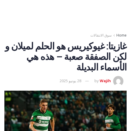
Home
سوق الانتقالات
غازيتا: غيوكيريس هو الحلم لميلان و
لكن الصفقة صعبة – هذه هي
الأسماء البديلة
Wajih
by
28 يونيو 2025