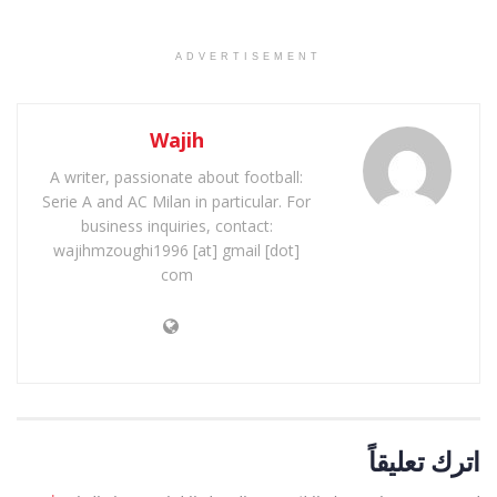
ADVERTISEMENT
Wajih
A writer, passionate about football:
Serie A and AC Milan in particular. For
business inquiries, contact:
wajihmzoughi1996 [at] gmail [dot]
com
اترك تعليقاً