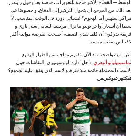
الوسط — القطاع الأكثر حاجة للتعزيزات، خاصة بعد رحيل رايندرز.
بعد ذلك، من المرجح أن يتحول التركيز إلى الدفاع، و خصوصًا في
مراكز الظهير. أما الهجوم؟ فسيأتي دوره في الوقت المناسب، لا
سيما أن أسعار أواخر يونيو ما تزال مرتفعة للغاية. إيغلي تاري و
فريقه يدركون أن كلما تقدم الصيف، أصبحت الفرصة مواتية أكثر
لاقتناص صفقة مناسبة.
لكن النية واضحة منذ الآن لتقديم مهاجم من الطراز الرفيع
ل
ماسيميليانو أليغري
. داخل إدارة الروسونيري، النقاشات حول
الأسماء المحتملة قائمة منذ فترة. والاسم الذي يتفق عليه الجميع؟
فيكتور غيوكيريس
.