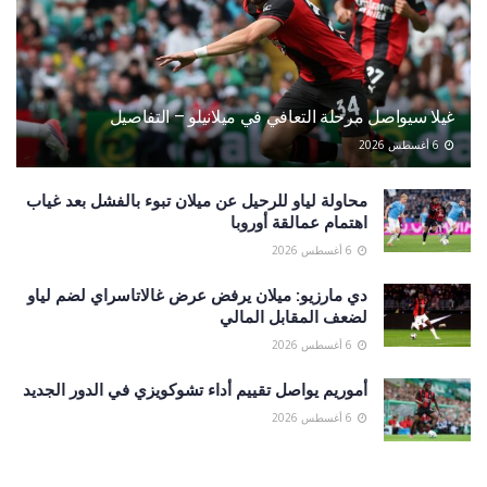
غيلا سيواصل مرحلة التعافي في ميلانيلو – التفاصيل
6 أغسطس 2026
محاولة لياو للرحيل عن ميلان تبوء بالفشل بعد غياب
اهتمام عمالقة أوروبا
6 أغسطس 2026
دي مارزيو: ميلان يرفض عرض غالاتاسراي لضم لياو
لضعف المقابل المالي
6 أغسطس 2026
أموريم يواصل تقييم أداء تشوكويزي في الدور الجديد
6 أغسطس 2026