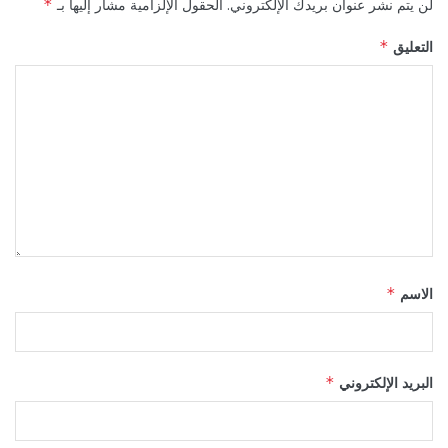
لن يتم نشر عنوان بريدك الإلكتروني.
الحقول الإلزامية مشار إليها بـ
*
التعليق
*
الاسم
*
البريد الإلكتروني
*