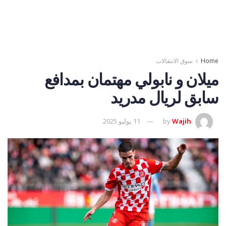
Home
سوق الانتقالات
ميلان و نابولي مهتمان بمدافع
سابق لريال مدريد
Wajih
by
11 يوليو 2025