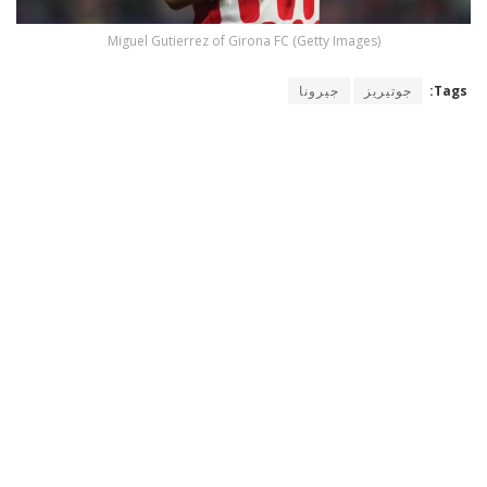
Miguel Gutierrez of Girona FC (Getty Images)
Tags:
جوتيريز
جيرونا