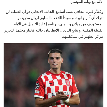
الألم مع نهاية الموسم.
و تُقدَّر فترة التعافي بستة أسابيع. الجانب الإيجابي هو أن العملية لن
تترك أي آثار جانبية، و سيبدأ اللاعب السابق لريال مدريد، و
المستهدف من ميلان و نابولي، برنامج إعادة التأهيل في الأيام
القليلة المقبلة. و يتابع الناديان الإيطاليان حالته كخيار محتمل لتعزيز
مركز الظهير في تشكيلتيهما.