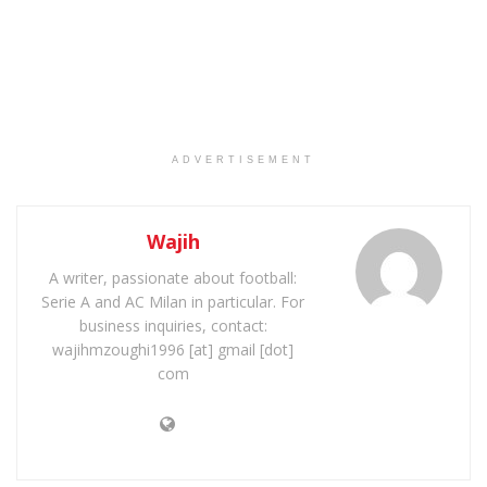
ADVERTISEMENT
Wajih
A writer, passionate about football:
Serie A and AC Milan in particular. For
business inquiries, contact:
wajihmzoughi1996 [at] gmail [dot]
com