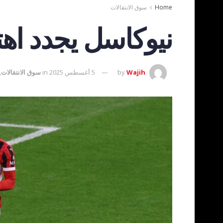
Home
سوق الانتقالات
نيوكاسل يجدد اهت
Wajih
by
5 أغسطس 2025
in
سوق الانتقالات
,