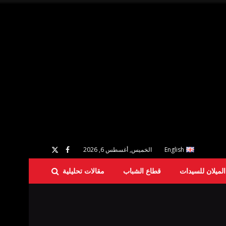
English
الخميس, أغسطس 6, 2026
لميلان للسيدات
قطاع الشباب
مقالات تحليلية