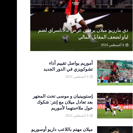
دي مارزيو: ميلان يرفض عرض غالاتاسراي لضم
لياو لضعف المقابل المالي
6 أغسطس 2026
أموريم يواصل تقييم أداء
تشوكويزي في الدور الجديد
6 أغسطس 2026
إستوبينيان و موسى تحت المجهر
بعد تعادل ميلان مع إنتر: شكوك
حول ملاءمتهما لأموريم
6 أغسطس 2026
ميلان مهتم باللاعب داريو أوسوريو