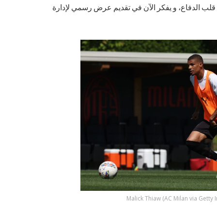
ع قلب الدفاع، و يفكر الآن في تقديم عرض رسمي لإدارة
Malick Thiaw (AC Milan via Getty 