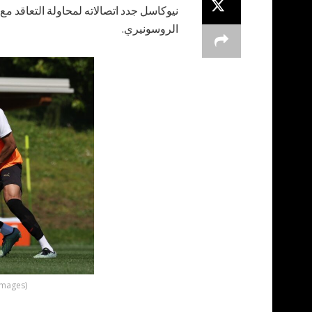
نيوكاسل جدد اتصالاته لمحاولة التعاقد م
الروسونيري.
Images)