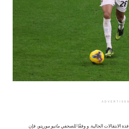
ADVERTISE
فذة الانتقالات الحالية. و وفقًا للصحفي
ماتيو موريتو
، فإن