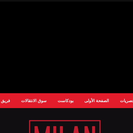
حصريات
الصفحة الأولى
بودكاست
سوق الانتقالات
فريق ا