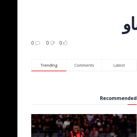
او
0
0
0
Trending
Comments
Latest
Recommended