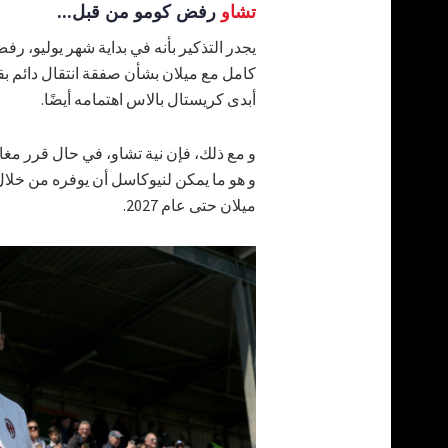
تشاو
رفض كومو من قبل...
يجدر التذكير بأنه في بداية شهر يوليو، رف
أبدى كريستال بالاس اهتمامه أيضًا.
و مع ذلك، فإن نية تشاو، في حال قرر مغاد
و هو ما يمكن لنيوكاسل أن يوفره من خلال
ميلان حتى عام 2027.