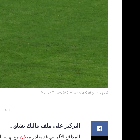
Malick Thiaw (AC Milan via Getty Images)
MENT
التركيز على ملف ماليك تشاو...
المدافع الألماني قد يغادر
ميلان
مع نهاية نا