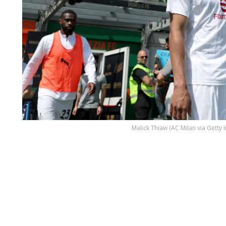
Malick Thiaw (AC Milan via Getty 