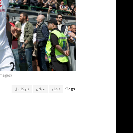
Images)
Tags:
تشاو
ميلان
نيوكاسل