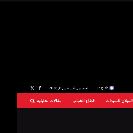
English
الخميس, أغسطس 6, 2026
لميلان للسيدات
قطاع الشباب
مقالات تحليلية