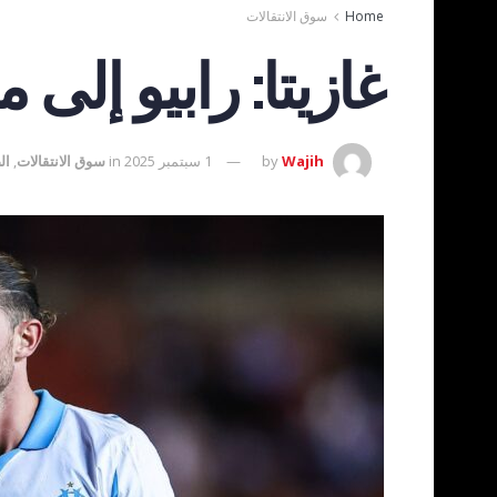
Home
سوق الانتقالات
غازيتا: رابيو إلى
Wajih
by
1 سبتمبر 2025
in
سوق الانتقالات
,
ال