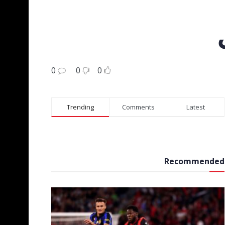
0
0
0
Trending
Comments
Latest
Recommended