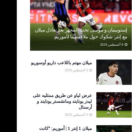
إستوبينيان و موسى تحت المجهر بعد تعادل ميلان
مع إنتر: شكوك حول ملاءمتهما لأموريم
6 أغسطس 2026
ميلان مهتم باللاعب داريو أوسوريو
5 أغسطس 2026
عرض لياو عن طريق ممثليه على
ليدز يونايتد ومانشستر يونايتد و
أرسنال
5 أغسطس 2026
ميلان 1 إنتر 1 | أموريم: “كانت