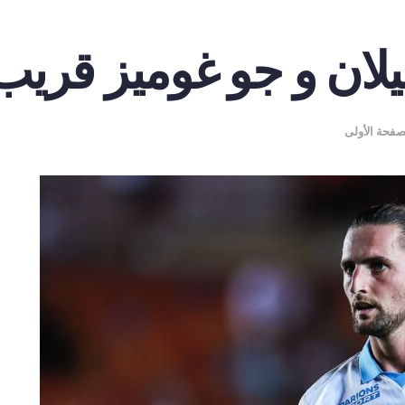
 ميلان و جو غوميز قريب
صفحة الأولى