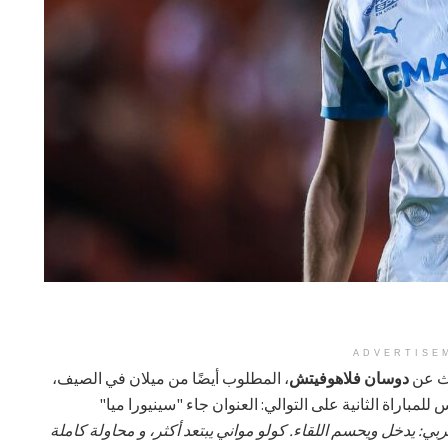
ADVERTISE
ث عن
دوسان فلاهوفيتش
، المطلوب أيضًا من ميلان في الصيف،
لمباراة الثانية على التوالي: العنوان جاء "سينيورا ميا"
بي: يدخل ويحسم اللقاء. كولو مواني يبتعد أكثر، و محاولة كاملة