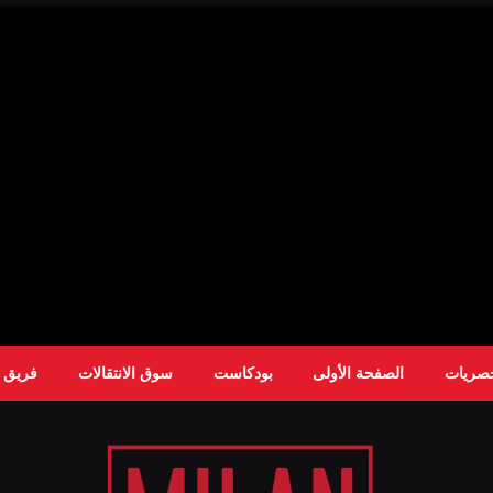
حصريات
الصفحة الأولى
بودكاست
سوق الانتقالات
فريق ا