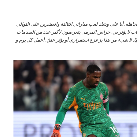
اهله. أنا على وشك لعب مباراتي الثالثة والعشرين على التوالي
صاب لا يؤثر بي. حراس المرمى يتعرضون لأكبر عدد من الصدمات
دنيًا. لا شيء من هذا يزعزع استقراري أو يؤثر عليّ. أعمل كل يوم و