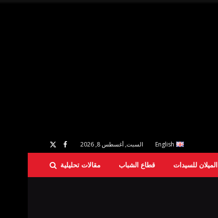
English
السبت, أغسطس 8, 2026
لميلان للسيدات
قطاع الشباب
مقالات تحليلية