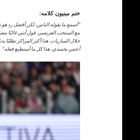
ختم مينيون كلامه:
"أسمع ما يقوله الناس، لكن أفضل رد هو تج
مع المنتخب الفرنسي. قول أنني غالبًا م
خلال المباريات. هذا أكثر المراكز تطلبًا ب
أعتني بجسدي، هذا كل ما أستطيع فعله."