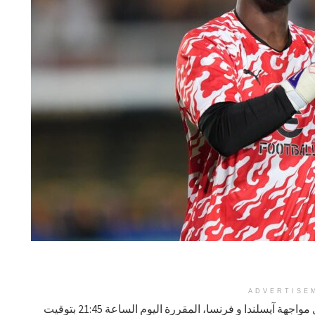
ADVERTISE
مايك مينيون تحدث في مؤتمر صحفي قبل مواجهة آيسلندا و فرنسا، المقررة اليوم الساعة 21:45 بتوقيت