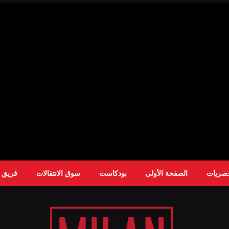
حصريات
الصفحة الأولى
بودكاست
سوق الانتقالات
فريق ا