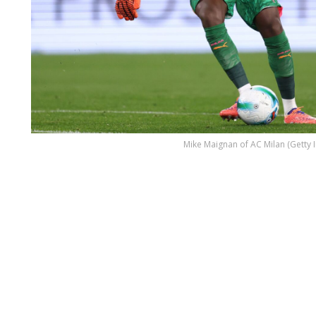
Mike Maignan of AC Milan (Getty 