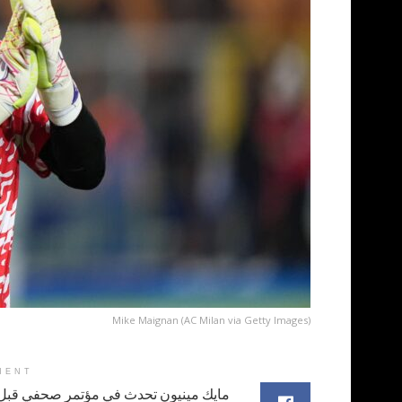
Mike Maignan (AC Milan via Getty Images)
MENT