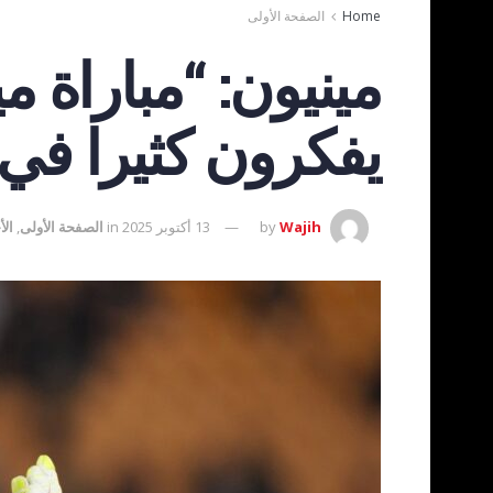
Home
الصفحة الأولى
مينيون: “مباراة 
يفكرون كثيرا في ا
Wajih
by
13 أكتوبر 2025
in
الصفحة الأولى
,
الأ