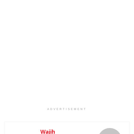
ADVERTISEMENT
Wajih