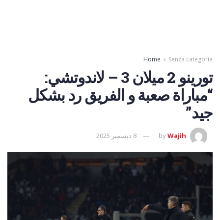
Home
Senza categoria
تورينو 2 ميلان 3 – لاندوتشي:
“مباراة صعبة و الفريق رد بشكل
جيد”
Wajih
by
8 ديسمبر 2025