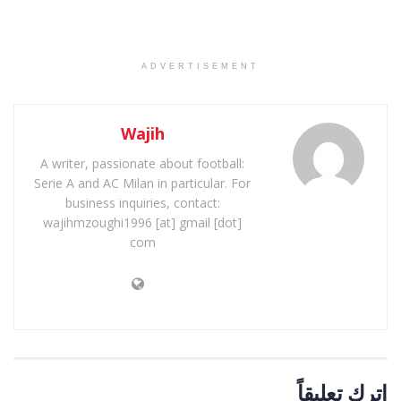
ADVERTISEMENT
Wajih
A writer, passionate about football:
Serie A and AC Milan in particular. For
business inquiries, contact:
wajihmzoughi1996 [at] gmail [dot]
com
اترك تعليقاً