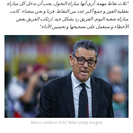
"ثلاث نقاط مهمة. أرى أنها مباراة التحول. يجب أن ندخل كل مباراة
بعقلية الفوز و جمع أكبر عدد من النقاط. فزنا و نحن سعداء. كانت
مباراة صعبة اليوم، الفريق رد بشكل جيد. ارتكب الفريق بعض
الأخطاء و سنعمل على تصحيحها و تحسين الأداء."
Marco Landucci of AC Milan (Getty Images)