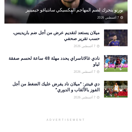
بورتو يتحرك لضم المهاجم المكسيكي سانتياغو خيمينيز
7 أغسطس 2026
ميلان يستعد لتقديم عرض من أجل ضم باريديس،
حسب تقرير صحفي
7 أغسطس 2026
نادي غالاتاسراي يحدد مهلة 48 ساعة لحسم صفقة
لياو
7 أغسطس 2026
دي فينتر: “ميلان ناد يفرض عليك الضغط من أجل
الفوز بالألقاب و الدوري”
7 أغسطس 2026
ADVERTISEMENT