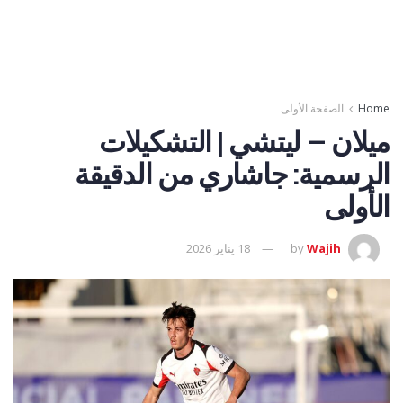
Home
الصفحة الأولى
ميلان – ليتشي | التشكيلات
الرسمية: جاشاري من الدقيقة
الأولى
Wajih
by
18 يناير 2026