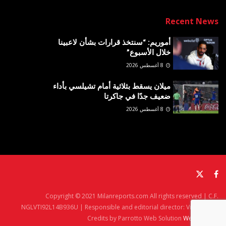
Recent News
أموريم: “سنتخذ قرارات بشأن لاعبينا
خلال الأسبوع”
8 أغسطس 2026
ميلان يسقط بثلاثية أمام تشيلسي بأداء
ضعيف جدًا في جاكرتا
8 أغسطس 2026
Copyright © 2021 Milanreports.com All rights reserved | C.F.
NGLVTI92L14B936U | Responsible and editorial director: Vito Angelè
Credits by Parrotto Web Solution
Web Agency