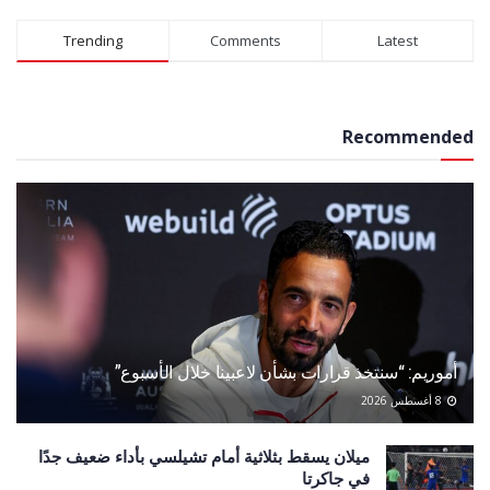
Alternative:
Trending
Comments
Latest
Recommended
أموريم: “سنتخذ قرارات بشأن لاعبينا خلال الأسبوع”
8 أغسطس 2026
ميلان يسقط بثلاثية أمام تشيلسي بأداء ضعيف جدًا
في جاكرتا