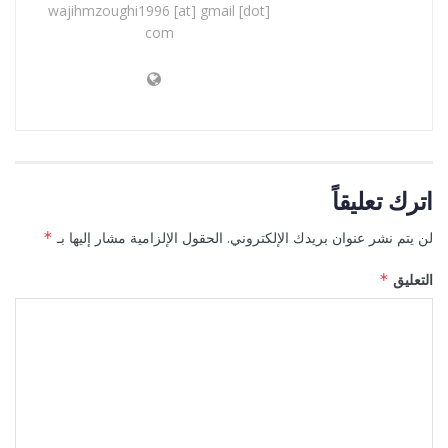
wajihmzoughi1996 [at] gmail [dot]
com
اترك تعليقاً
لن يتم نشر عنوان بريدك الإلكتروني.
الحقول الإلزامية مشار إليها بـ
*
التعليق
*