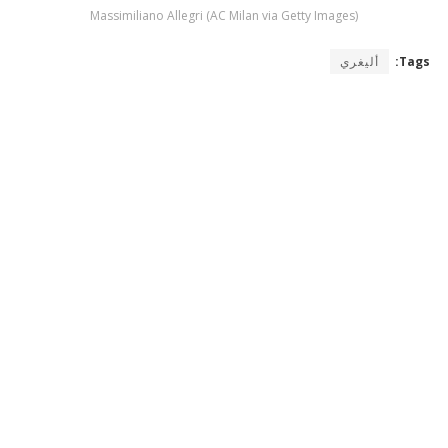
Massimiliano Allegri (AC Milan via Getty Images)
Tags:
أليغري