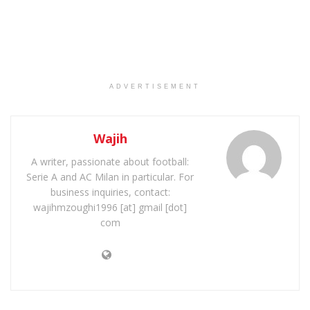
ADVERTISEMENT
Wajih
A writer, passionate about football:
Serie A and AC Milan in particular. For
business inquiries, contact:
wajihmzoughi1996 [at] gmail [dot]
com