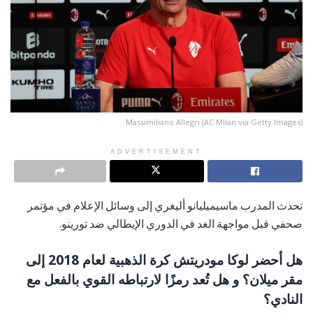
Massimiliano Allegri (AC Milan via Getty Images)
ADVERTISEMENT
تحدث المدرب ماسيميليانو أليغري إلى وسائل الإعلام في مؤتمر
صحفي قبل مواجهة الغد في الدوري الإيطالي ضد تورينو.
هل أحضر لوكا مودريتش كرة الذهبية لعام 2018 إلى
مقر ميلان؟ و هل تُعد رمزًا لارتباطه القوي بالفعل مع
النادي؟