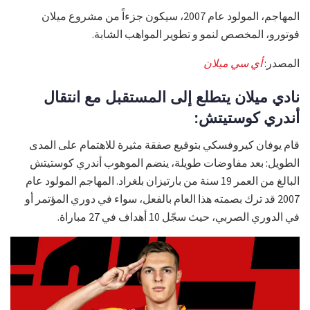
المهاجم، المولود عام 2007، سيكون جزءاً من مشروع ميلان
فوتورو، المخصص لنمو و تطوير المواهب الشابة.
المصدر:
أي سي ميلان
نادي ميلان يتطلع إلى المستقبل مع انتقال
أندري كوستيتش:
قام يوفان كيروفسكي بتوقيع صفقة مثيرة للاهتمام على المدى
الطويل: بعد مفاوضات طويلة، ينضم الموهوب أندري كوستيتش
البالغ من العمر 19 سنة من بارتيزان بلغراد. المهاجم المولود عام
2007 قد ترك بصمته هذا العام بالفعل، سواء في دوري المؤتمر أو
في الدوري الصربي، حيث سجّل 10 أهداف في 27 مباراة.