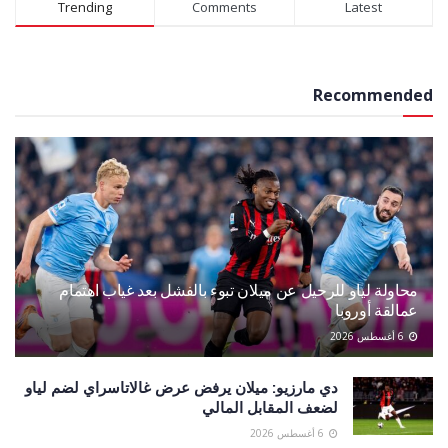
Trending
Comments
Latest
Recommended
محاولة لياو للرحيل عن ميلان تبوء بالفشل بعد غياب اهتمام
عمالقة أوروبا
6 أغسطس 2026
دي مارزيو: ميلان يرفض عرض غالاتاسراي لضم لياو
لضعف المقابل المالي
6 أغسطس 2026