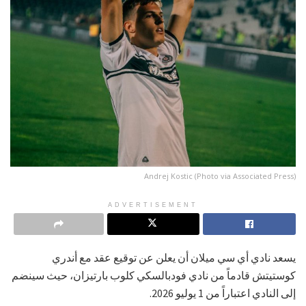
Andrej Kostic (Photo via Associated Press)
ADVERTISEMENT
يسعد نادي أي سي ميلان أن يعلن عن توقيع عقد مع أندري
كوستيتش قادماً من نادي فودبالسكي كلوب بارتيزان، حيث سينضم
إلى النادي اعتباراً من 1 يوليو 2026.