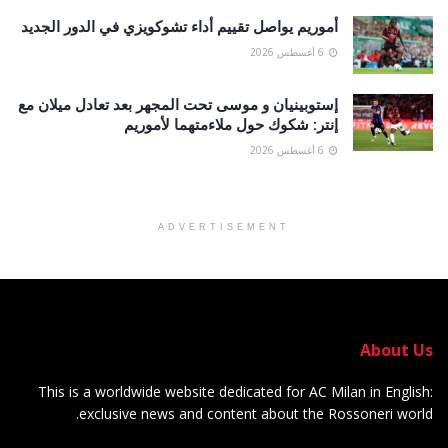
أموريم يواصل تقييم أداء تشوكويزي في الدور الجديد
6 أغسطس 2026
إستوبينيان و موسى تحت المجهر بعد تعادل ميلان مع
إنتر: شكوك حول ملاءمتهما لأموريم
6 أغسطس 2026
ADVERTISEMENT
About Us
This is a worldwide website dedicated for AC Milan in English:
exclusive news and content about the Rossoneri world.