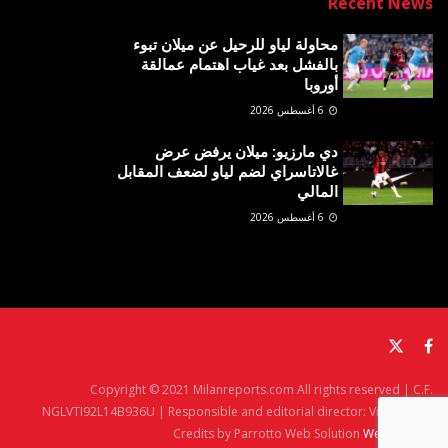
Recent News
محاولة لياو للرحيل عن ميلان تبوء
بالفشل بعد غياب اهتمام عمالقة
أوروبا
6 أغسطس 2026
دي مارزيو: ميلان يرفض عرض
غالاتاسراي لضم لياو لضعف المقابل
المالي
6 أغسطس 2026
Copyright © 2021 Milanreports.com All rights reserved | C.F.
NGLVTI92L14B936U | Responsible and editorial director: Vito Angelè
Credits by Parrotto Web Solution
Web Agency