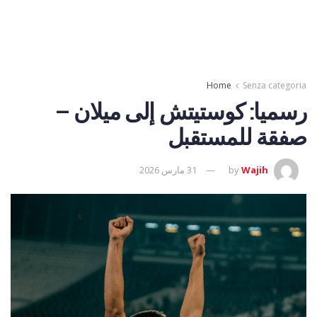
Home
Senza categoria
رسميا: كوستيتش إلى ميلان –
صفقة للمستقبل
Wajih
by
31 مارس 2026