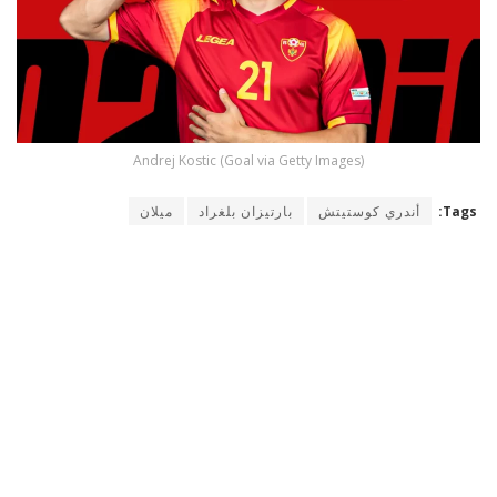
Andrej Kostic (Goal via Getty Images)
Tags:
أندري كوستيتش
بارتيزان بلغراد
ميلان