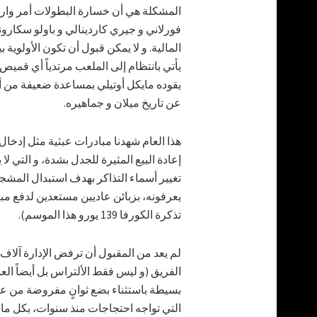
المشكلة هي أن خسارة البطولات أمر وارد،
فورلاني و جيري كاردينالي و باولو سكارو
المالية. و لا يمكن قبول أن تكون الأولوي
يأتي بانتظام إلى الملعب مرتدياً أي قمي
يقوده مايكل أوتيلي بمساعدة ضعيفة من ألي
عن تاريخ ميلان و جماهيره.
هذا العام شهدنا مبادرات عبثية مثل إدخال 
إعادة البيع المثيرة للجدل بشدة، و التي لا
تغيير أسماء التذاكر بهدف استبدال المشجعين
يعرفونه، بزبائن عاديين مستعدين لدفع مبا
تذكرة الكورفا 139 يورو هذا الموسم).
لم يعد من المقبول أن ترفض الإدارة آلاف 
الفريق (و ليس فقط الألتراس بل أيضاً العد
بسيطة باستثناء بضع ثوانٍ مفروضة من عشرات
التي تواجه احتجاجات منذ سنوات، بكل ما