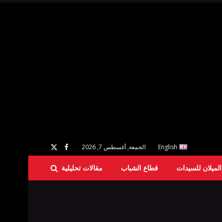
English
الجمعة, أغسطس 7, 2026
لميلان للسيدات
قطاع الشباب
مقالات تحليلية