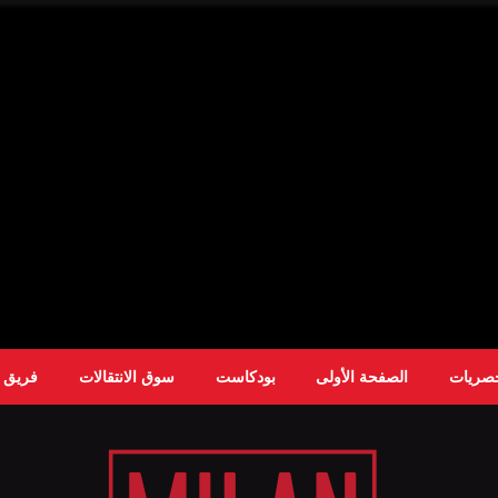
حصريات
الصفحة الأولى
بودكاست
سوق الانتقالات
فريق ا