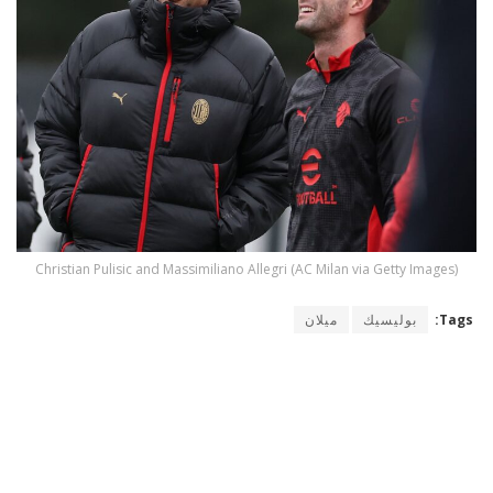
Christian Pulisic and Massimiliano Allegri (AC Milan via Getty Images)
Tags:
بوليسيك
ميلان