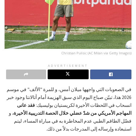
Christian Pulisic (AC Milan via Getty Images)
ADVERTISEMENT
في الصعوبات التي واجهها ميلان أمس، و للمرة "الألف" في موسم
2026 هذا، تبيّن صباح اليوم الذي سبق الهزيمة أمام أتالانتا وجود خبر
انسحاب في اللحظات الأخيرة لكريستيان بوليسيك:
فقد عانى
المهاجم الأمريكي من شدّ عضلي خلال الحصة التدريبية الأخيرة،
و
فضّل الطاقم الطبي عدم المخاطرة به في مباراة المساء، ليتم
استبعاده وإرساله إلى المدرجات بدلاً من ذلك.