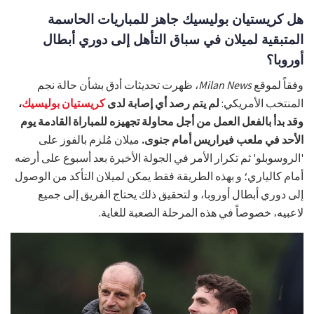
هل كريستيان بوليسيك جاهز للمباريات الحاسمة
المتبقية لميلان في سباق التأهل إلى دوري أبطال
أوروبا؟
وفقاً لموقع
News
Milan
، ظهرت تحديثات أدق بشأن حالة نجم
المنتخب الأمريكي:
لم يتم رصد أي إصابة لدى
كريستيان بوليسيك
،
وقد بدأ بالفعل العمل من أجل محاولة تجهيزه للمباراة القادمة يوم
الأحد في ملعب فيراريس أمام جنوى.
ميلان مُلزم بالفوز على
'الروسوبلو' ثم تكرار الأمر في الجولة الأخيرة بعد أسبوع على أرضه
أمام كالياري؛ و بهذه الطريقة فقط يمكن لميلان التأكد من الوصول
إلى دوري أبطال أوروبا، و لتحقيق ذلك يحتاج الفريق إلى جميع
لاعبيه، خصوصاً في هذه المرحلة الصعبة للغاية.