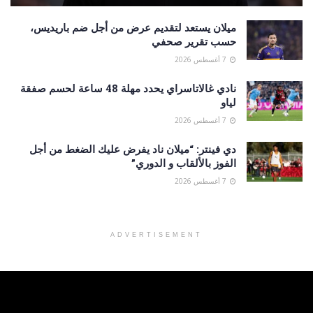
ميلان يستعد لتقديم عرض من أجل ضم باريديس،
حسب تقرير صحفي
7 أغسطس 2026
نادي غالاتاسراي يحدد مهلة 48 ساعة لحسم صفقة
لياو
7 أغسطس 2026
دي فينتر: “ميلان ناد يفرض عليك الضغط من أجل
الفوز بالألقاب و الدوري”
7 أغسطس 2026
ADVERTISEMENT