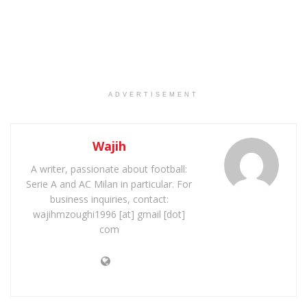
ADVERTISEMENT
Wajih
A writer, passionate about football:
Serie A and AC Milan in particular. For
business inquiries, contact:
wajihmzoughi1996 [at] gmail [dot]
com