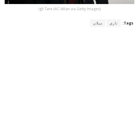
Igli Tare (AC Milan via Getty Images)
Tags:
تاري
ميلان