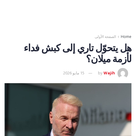
Home
الصفحة الأولى
هل يتحوّل تاري إلى كبش فداء
لأزمة ميلان؟
Wajih
by
15 مايو 2026