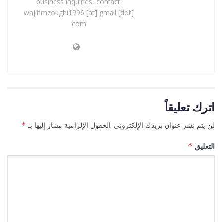
business inquiries, contact:
wajihmzoughi1996 [at] gmail [dot]
com
اترك تعليقاً
لن يتم نشر عنوان بريدك الإلكتروني.
الحقول الإلزامية مشار إليها بـ
*
التعليق
*