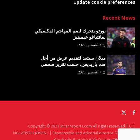
Update cookie preferences
Recent News
بورتو يتحرك لضم المهاجم المكسيكي
سانتياغو خيمينيز
7 أغسطس 2026
ميلان يستعد لتقديم عرض من أجل
ضم باريديس، حسب تقرير صحفي
7 أغسطس 2026
Copyright © 2021 Milanreports.com All rights reserved | C.F.
NGLVTI92L14B936U | Responsible and editorial director: Vito Angelè
Credits by Parrotto Web Solution
Web Agency