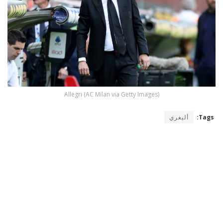
Allegri (AC Milan via Getty Images)
Tags:
أليغري