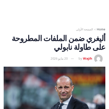
Home
الصفحة الأولى
أليغري ضمن الملفات المطروحة
على طاولة نابولي
Wajih
by
20 مايو 2026