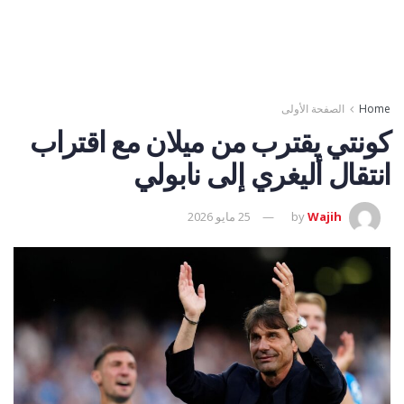
Home
الصفحة الأولى
كونتي يقترب من ميلان مع اقتراب
انتقال أليغري إلى نابولي
Wajih
by
25 مايو 2026