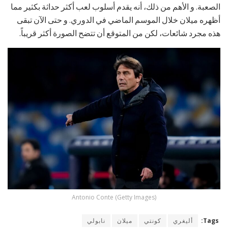
الصعبة. و الأهم من ذلك، أنه يقدم أسلوب لعب أكثر حداثة بكثير مما
أظهره ميلان خلال الموسم الماضي في الدوري. و حتى الآن تبقى
هذه مجرد شائعات، لكن من المتوقع أن تتضح الصورة أكثر قريباً.
Antonio Conte (Getty Images)
Tags:
أليغري
كونتي
ميلان
نابولي