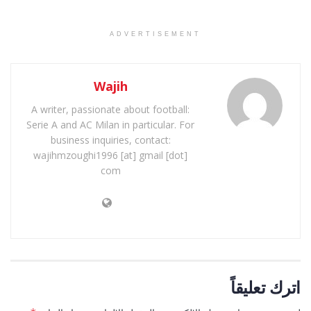
ADVERTISEMENT
Wajih
A writer, passionate about football:
Serie A and AC Milan in particular. For
business inquiries, contact:
wajihmzoughi1996 [at] gmail [dot]
com
اترك تعليقاً