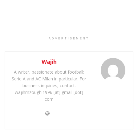
ADVERTISEMENT
Wajih
A writer, passionate about football:
Serie A and AC Milan in particular. For
business inquiries, contact:
wajihmzoughi1996 [at] gmail [dot]
com