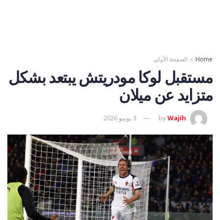
Home
الصفحة الأولى
مستقبل لوكا مودريتش يبتعد بشكل
متزايد عن ميلان
Wajih
by
3 يونيو 2026