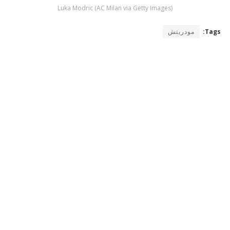
Luka Modric (AC Milan via Getty Images)
Tags:
مودريتش