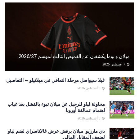
ميلان و بوما يكشفان عن القميص الثالث لموسم 2026/27
7 أغسطس 2026
غيلا سيواصل مرحلة التعافي في ميلانيلو – التفاصيل
6 أغسطس 2026
محاولة لياو للرحيل عن ميلان تبوء بالفشل بعد غياب
اهتمام عمالقة أوروبا
6 أغسطس 2026
دي مارزيو: ميلان يرفض عرض غالاتاسراي لضم لياو
لضعف المقابل المالي