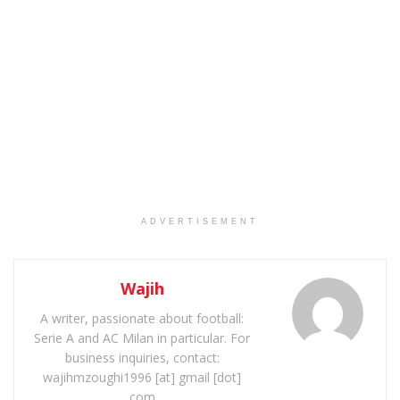
ADVERTISEMENT
Wajih
A writer, passionate about football:
Serie A and AC Milan in particular. For
business inquiries, contact:
wajihmzoughi1996 [at] gmail [dot]
com