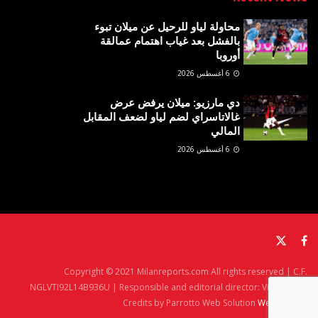
محاولة لياو للرحيل عن ميلان تبوء
بالفشل بعد غياب اهتمام عمالقة
أوروبا
6 أغسطس 2026
دي مارزيو: ميلان يرفض عرض
غالاتاسراي لضم لياو لضعف المقابل
المالي
6 أغسطس 2026
Copyright © 2021 Milanreports.com All rights reserved | C.F.
NGLVTI92L14B936U | Responsible and editorial director: Vito Angelè
Credits by Parrotto Web Solution
Web Agency