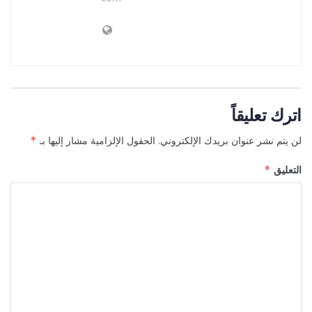
اترك تعليقاً
لن يتم نشر عنوان بريدك الإلكتروني.
الحقول الإلزامية مشار إليها بـ
*
التعليق
*