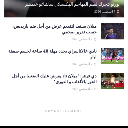
بورتو يتحرك لضم المهاجم المكسيكي سانتياغو خيمينيز
7 أغسطس 2026
ميلان يستعد لتقديم عرض من أجل ضم باريديس،
حسب تقرير صحفي
7 أغسطس 2026
نادي غالاتاسراي يحدد مهلة 48 ساعة لحسم صفقة
لياو
7 أغسطس 2026
دي فينتر: “ميلان ناد يفرض عليك الضغط من أجل
الفوز بالألقاب و الدوري”
7 أغسطس 2026
ADVERTISEMENT