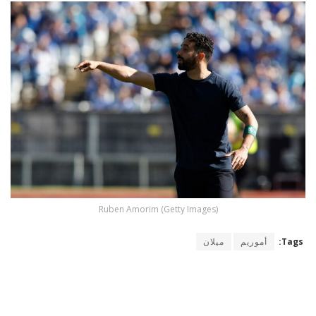
Ruben Amorim (Getty Images)
Tags:
أموريم
ميلان