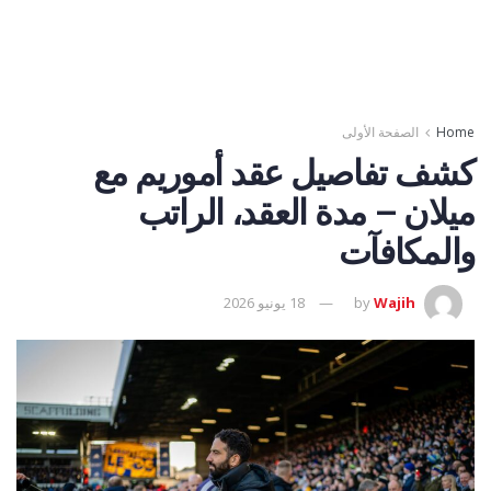
Home
الصفحة الأولى
كشف تفاصيل عقد أموريم مع
ميلان – مدة العقد، الراتب
والمكافآت
Wajih
by
18 يونيو 2026