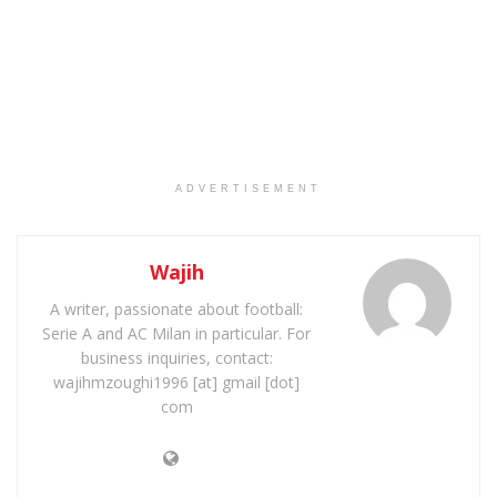
ADVERTISEMENT
Wajih
A writer, passionate about football:
Serie A and AC Milan in particular. For
business inquiries, contact:
wajihmzoughi1996 [at] gmail [dot]
com