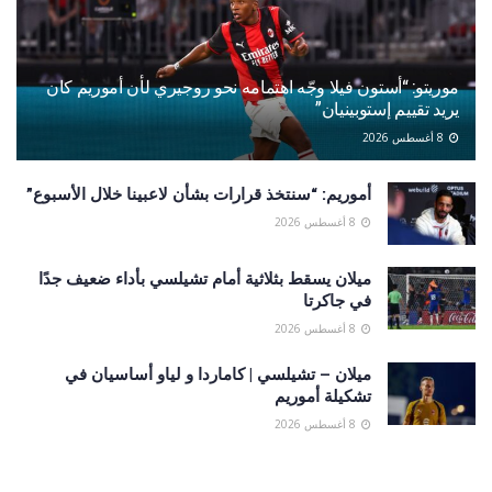
موريتو: “أستون فيلا وجّه اهتمامه نحو روجيري لأن أموريم كان
يريد تقييم إستوبينيان”
8 أغسطس 2026
أموريم: “سنتخذ قرارات بشأن لاعبينا خلال الأسبوع”
8 أغسطس 2026
ميلان يسقط بثلاثية أمام تشيلسي بأداء ضعيف جدًا
في جاكرتا
8 أغسطس 2026
ميلان – تشيلسي | كاماردا و لياو أساسيان في
تشكيلة أموريم
8 أغسطس 2026