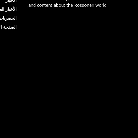
الأخبار
and content about the Rossoneri world.
الأخبار ال
الحصريات
الصفحة ال