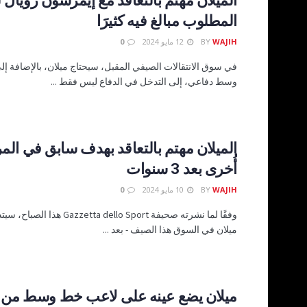
المطلوب مبالغ فيه كثيرََا
WAJIH
BY
12 مايو 2024
0
في سوق الانتقالات الصيفي المقبل، سيحتاج ميلان، بالإضافة إل
وسط دفاعي، إلى التدخل في الدفاع ليس فقط ...
الميلان مهتم بالتعاقد بهدف سابق في المر
أُخرى بعد 3 سنوات
WAJIH
BY
10 مايو 2024
0
وفقًا لما نشرته صحيفة ta dello Sport
ميلان في السوق هذا الصيف - بعد ...
ميلان يضع عينه على لاعب خط وسط من 