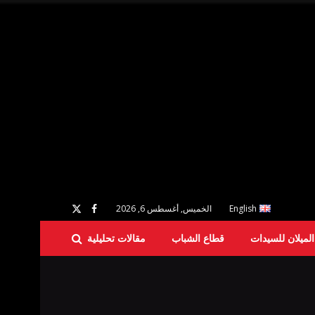
English
الخميس, أغسطس 6, 2026
لميلان للسيدات
قطاع الشباب
مقالات تحليلية