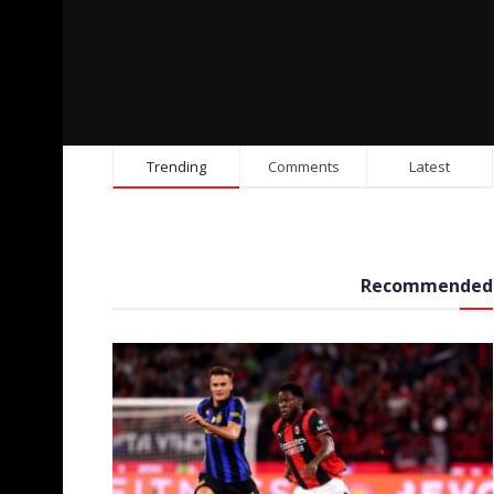
Trending
Comments
Latest
Recommended