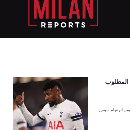
ل المطلوب
يمن لتوتنهام سيقرر