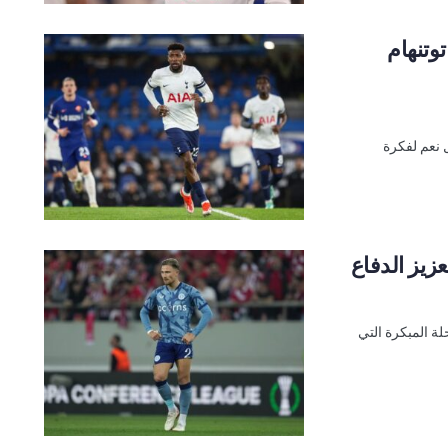
توتنهام
ل نعم لفكرة
عزيز الدفاع
ة المبكرة التي