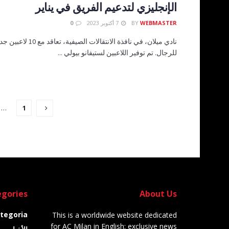
الإنجليزي لتدعيم الفريق في يناير
WEBMASTER
BY
7 أكتوبر 2023
0
نادي ميلان، في نافذة الانتقا
للرجال. تم توفير اللاعبين لستيفانو بيولي ...
…
1
gories
About Us
tegoria
This is a worldwide website dedicated
for AC Milan in English: exclusive news