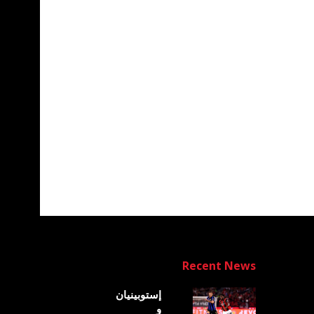
Recent News
إستوبينيان
و