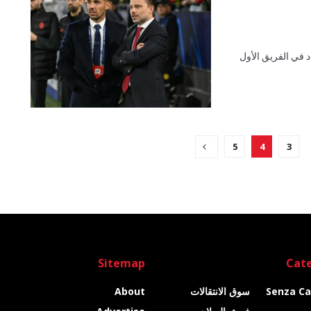
لات الصيفية، تعاقد مع 10 لاعبين جدد في الفريق الأول
5
4
3
Sitemap
Cate
Senza Ca
سوق الانتقالات
About