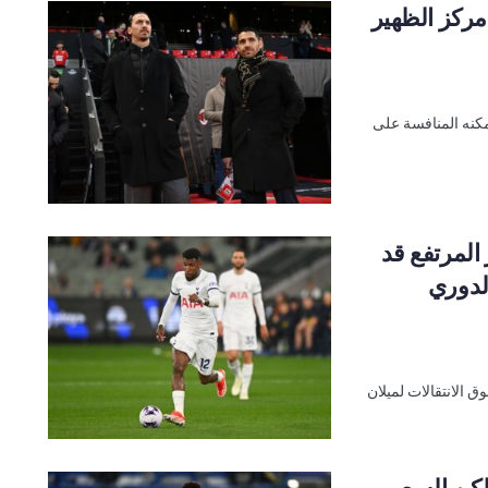
مركز الظهير
مكنه المنافسة على
المرتفع قد
الدوري
 الانتقالات لميلان
 لكن السعر