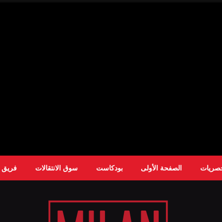
حصريات
الصفحة الأولى
بودكاست
سوق الانتقالات
فريق ا