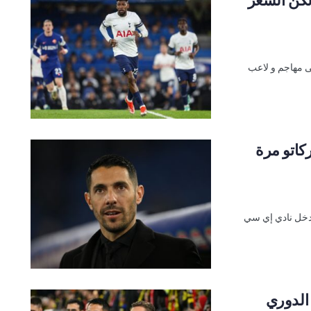
ى مهاجم و لاعب
كاتو مرة
Gazzet هذا الصباح، سيتدخل نادي إي سي
الدوري