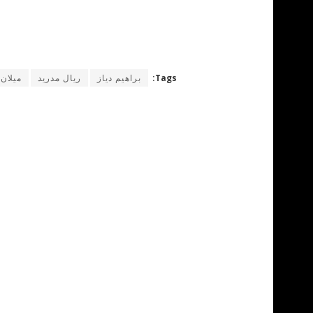
Tags:
براهيم دياز
ريال مدريد
ميلان