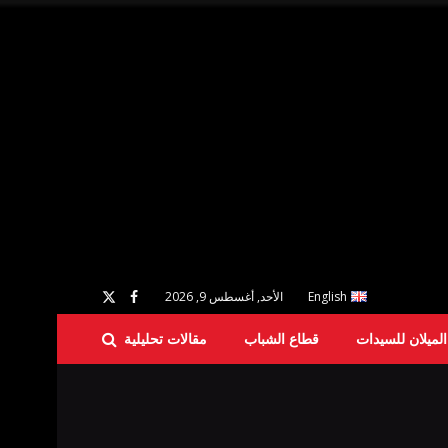
English
الأحد, أغسطس 9, 2026
لميلان للسيدات
قطاع الشباب
مقالات تحليلية