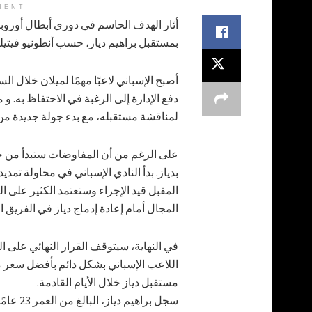
MENT
أثار الهدف الحاسم في دوري أبطال أوروب
بمستقبل براهيم دياز، حسب أنطونيو فيتيلو
أصبح الإسباني لاعبًا مهمًا لميلان خلال 
دفع الإدارة إلى الرغبة في الاحتفاظ به. و
لمناقشة مستقبله، مع بدء جولة جديدة من ا
على الرغم من أن المفاوضات ستبدأ من جديد
المقبل قيد الإجراء وستعتمد الكثير على ا
المجال أمام إعادة إدماج دياز في الفريق ال
في النهاية، سيتوقف القرار النهائي على 
اللاعب الإسباني بشكل دائم بأفضل سعر م
مستقبل دياز خلال الأيام القادمة.