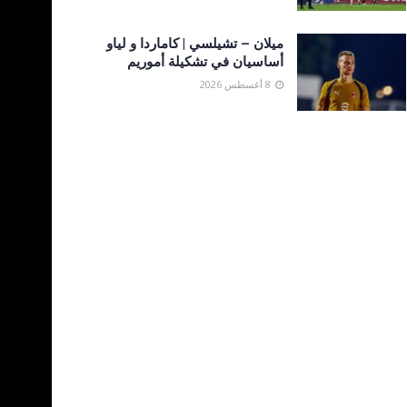
ميلان – تشيلسي | كاماردا و لياو
أساسيان في تشكيلة أموريم
8 أغسطس 2026