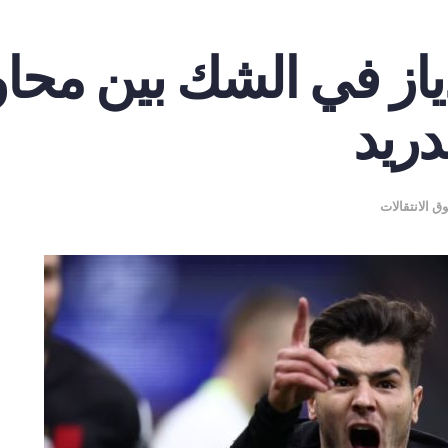
از في الشك بين محاول
دريد
 الانتقالات