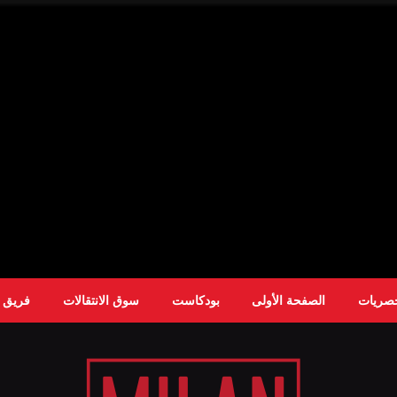
حصريات
الصفحة الأولى
بودكاست
سوق الانتقالات
فريق ا