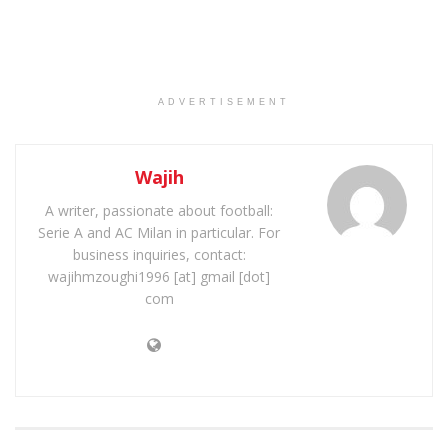
ADVERTISEMENT
Wajih
A writer, passionate about football:
Serie A and AC Milan in particular. For
business inquiries, contact:
wajihmzoughi1996 [at] gmail [dot]
com