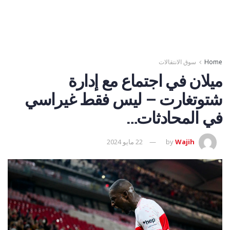
Home
سوق الانتقالات
ميلان في اجتماع مع إدارة
شتوتغارت – ليس فقط غيراسي
في المحادثات…
Wajih
by
22 مايو 2024