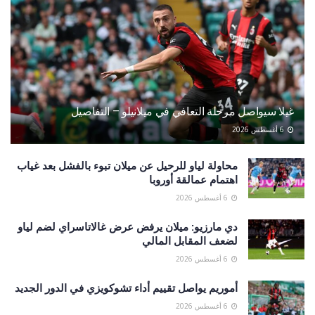
غيلا سيواصل مرحلة التعافي في ميلانيلو – التفاصيل
6 أغسطس 2026
محاولة لياو للرحيل عن ميلان تبوء بالفشل بعد غياب
اهتمام عمالقة أوروبا
6 أغسطس 2026
دي مارزيو: ميلان يرفض عرض غالاتاسراي لضم لياو
لضعف المقابل المالي
6 أغسطس 2026
أموريم يواصل تقييم أداء تشوكويزي في الدور الجديد
6 أغسطس 2026