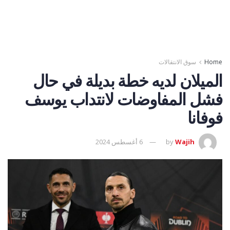
Home
سوق الانتقالات
الميلان لديه خطة بديلة في حال
فشل المفاوضات لانتداب يوسف
فوفانا
Wajih
by
6 أغسطس 2024