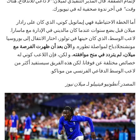
لإتمام الصفقة. قال المدير التنفيذي لميلان:
"لا داعي للاندفاع، هناك
وقت"
في آخر ندوة صحفية له في نيويورك.
أما الخطة الاحتياطية فهي إيمانويل كوني، الذي كان على رادار
ميلان قبل بضع سنوات عندما كان مالديني في الإدارة مع ماسارا.
لاعب الوسط، الذي كان حينها في تولوز، اختار الانتقال إلى بوروسيا
مونشنجلادباخ لمواصلة تطوره. و
الآن بعد أن ظهرت الفرصة مع
ميلان، لم يتردد في منح موافقته.
و لكن، فإن اللاعب كوني له
خصائص مختلفة عن فوفانا. لكن هذه الفريق سيستفيد أكثر من
لاعب الوسط الدفاعي الفرنسي من موناكو.
المصدر:
أنطونيو فيتييلو
لـ
ميلان نيوز