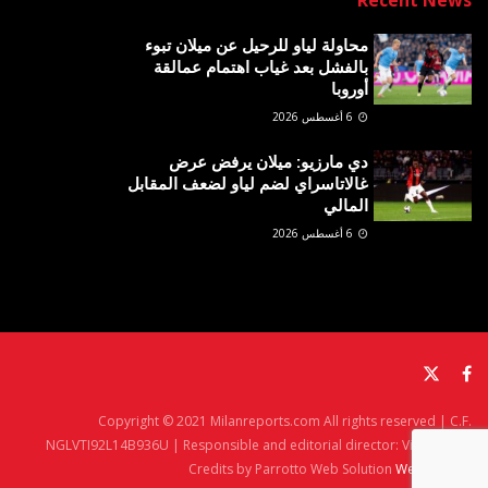
Recent News
محاولة لياو للرحيل عن ميلان تبوء
بالفشل بعد غياب اهتمام عمالقة
أوروبا
6 أغسطس 2026
دي مارزيو: ميلان يرفض عرض
غالاتاسراي لضم لياو لضعف المقابل
المالي
6 أغسطس 2026
Copyright © 2021 Milanreports.com All rights reserved | C.F.
NGLVTI92L14B936U | Responsible and editorial director: Vito Angelè
Credits by Parrotto Web Solution
Web Agency