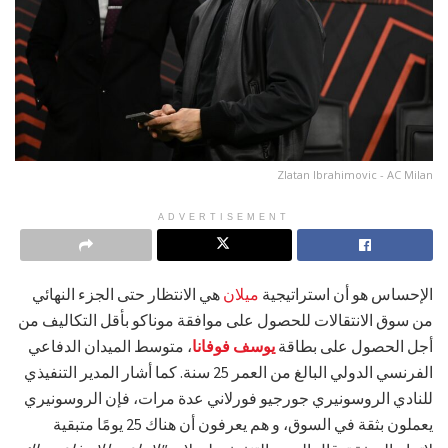
Zlatan Ibrahimovic - AC Milan
ADVERTISEMENT
الإحساس هو أن استراتيجية
ميلان
هي الانتظار حتى الجزء النهائي
من سوق الانتقالات للحصول على موافقة موناكو بأقل التكاليف من
أجل الحصول على بطاقة
يوسف فوفانا
، متوسط الميدان الدفاعي
الفرنسي الدولي البالغ من العمر 25 سنة. كما أشار المدير التنفيذي
للنادي الروسونيري جورجيو فورلاني عدة مرات، فإن الروسونيري
يعملون بثقة في السوق، و هم يعرفون أن هناك 25 يومًا متبقية