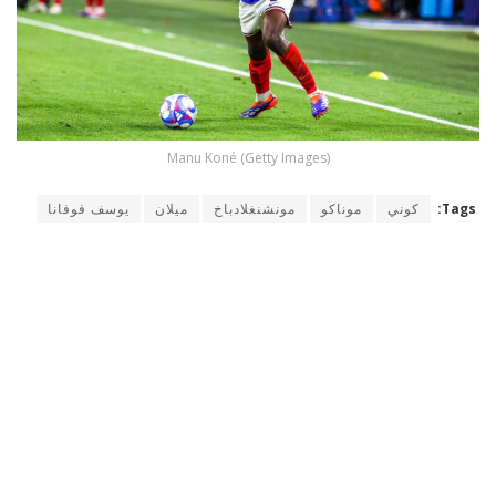
Manu Koné (Getty Images)
Tags:
كوني
موناكو
مونشنغلادباخ
ميلان
يوسف فوفانا