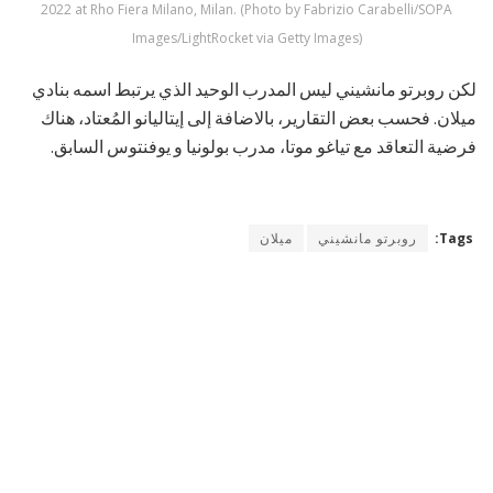
2022 at Rho Fiera Milano, Milan. (Photo by Fabrizio Carabelli/SOPA
Images/LightRocket via Getty Images)
لكن روبرتو مانشيني ليس المدرب الوحيد الذي يرتبط اسمه بنادي
ميلان. فحسب بعض التقارير، بالاضافة إلى إيتاليانو المُعتاد، هناك
فرضية التعاقد مع تياغو موتا، مدرب بولونيا و يوفنتوس السابق.
Tags:
روبرتو مانشيني
ميلان