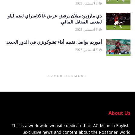
6 أغسطس 2026
دي مارزيو: ميلان يرفض عرض غالاتاسراي لضم لياو
لضعف المقابل المالي
6 أغسطس 2026
أموريم يواصل تقييم أداء تشوكويزي في الدور الجديد
6 أغسطس 2026
ADVERTISEMENT
About Us
This is a worldwide website dedicated for AC Milan in English:
exclusive news and content about the Rossoneri world.