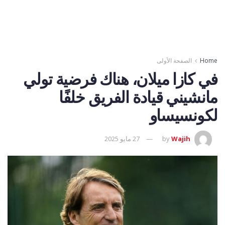
Home
الصفحة الأولى
في كازا ميلان، هناك فرضية تولي
مانشيني قيادة الفريق خلفًا
لكونسيساو
Wajih
by
27 مايو 2025