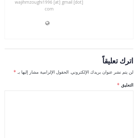
wajihmzoughi1996 [at] gmail [dot]
com
اترك تعليقاً
لن يتم نشر عنوان بريدك الإلكتروني.
الحقول الإلزامية مشار إليها بـ
*
التعليق
*