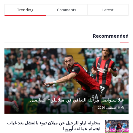
Alternative:
Trending
Comments
Latest
Recommended
غيلا سيواصل مرحلة التعافي في ميلانيلو – التفاصيل
6 أغسطس 2026
محاولة لياو للرحيل عن ميلان تبوء بالفشل بعد غياب
اهتمام عمالقة أوروبا