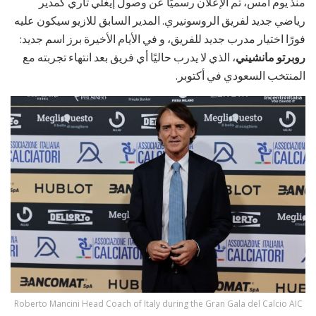
منذ يوم أمس، تم الإعلان رسميًا عن وصول إيغلي تاري كمدير
رياضي جديد لفريق الروسونيري. المدير السابق للازيو سيكون عليه
فورًا اختيار مدرب جديد للفريق، و في الأيام الأخيرة برز اسم جديد:
روبرتو مانشيني
، الذي لا يدرب حاليًا أي فريق بعد انتهاء تجربته مع
المنتخب السعودي في أكتوبر.
Roberto Mancini Head Coach of Italy during the Gran Gala del Calcio AIC